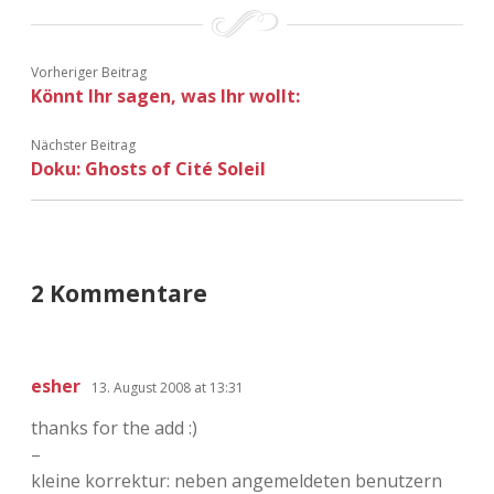
Adventskalender 2022
Adventskalender 2023
Vorheriger Beitrag
Könnt Ihr sagen, was Ihr wollt:
Adventskalender 2024
Nächster Beitrag
Doku: Ghosts of Cité Soleil
2 Kommentare
esher
13. August 2008 at 13:31
thanks for the add :)
–
kleine korrektur: neben angemeldeten benutzern