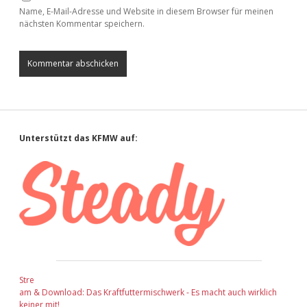
Name, E-Mail-Adresse und Website in diesem Browser für meinen
nächsten Kommentar speichern.
Sidebar
Unterstützt das KFMW auf:
Stre
am & Download: Das Kraftfuttermischwerk - Es macht auch wirklich
keiner mit!