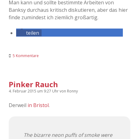
Man kann und sollte bestimmte Arbeiten von
Banksy durchaus kritisch diskutieren, aber das hier
finde zumindest ich ziemlich großartig.
teilen
5 Kommentare
Pinker Rauch
4. Februar 2015
um 9:27 Uhr
von
Ronny
Derweil
in Bristol
.
The bizarre neon puffs of smoke were