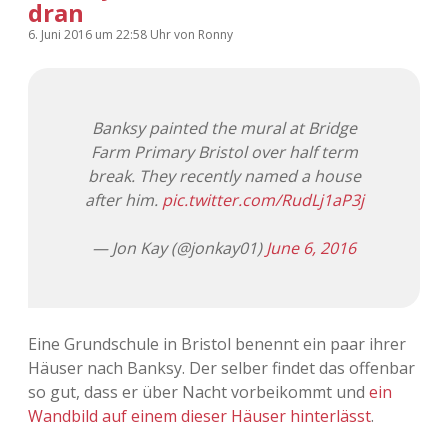
dran
6. Juni 2016
um 22:58 Uhr
von
Ronny
Banksy painted the mural at Bridge
Farm Primary Bristol over half term
break. They recently named a house
after him.
pic.twitter.com/RudLj1aP3j
— Jon Kay (@jonkay01)
June 6, 2016
Eine Grundschule in Bristol benennt ein paar ihrer
Häuser nach Banksy. Der selber findet das offenbar
so gut, dass er über Nacht vorbeikommt und
ein
Wandbild auf einem dieser Häuser hinterlässt
.