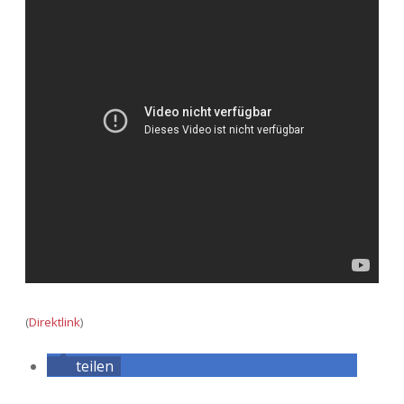
Adventskalender 2022
Adventskalender 2023
Adventskalender 2024
(
Direktlink
)
teilen