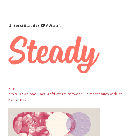
Sidebar
Unterstützt das KFMW auf:
Stre
am & Download: Das Kraftfuttermischwerk - Es macht auch wirklich
keiner mit!