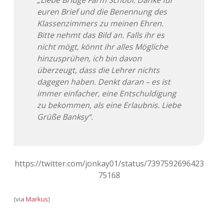
„Liebe Bridge Farm School. Danke für
euren Brief und die Benennung des
Klassenzimmers zu meinen Ehren.
Bitte nehmt das Bild an. Falls ihr es
nicht mögt, könnt ihr alles Mögliche
hinzusprühen, ich bin davon
überzeugt, dass die Lehrer nichts
dagegen haben. Denkt daran – es ist
immer einfacher, eine Entschuldigung
zu bekommen, als eine Erlaubnis. Liebe
Grüße Banksy“.
https://twitter.com/jonkay01/status/7397592696423
75168
(via
Markus
)