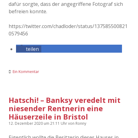
dafür sorgte, dass der angegriffene Fotograf sich
befreien konnte.
https://twitter.com/chadloder/status/137585500821
0579456
teilen
Ein Kommentar
Hatschi! – Banksy veredelt mit
niesender Rentnerin eine
Häuserzeile in Bristol
12. Dezember 2020
um 21:11 Uhr
von
Ronny
Eigentlich wollte die Besitzerin dieses Hauses in