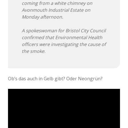
coming from a white chimney on
Avonmouth Industrial Estate on
Monday afternoon.
A spokeswoman for Bristol City Council
confirmed that Environmental Health
officers were investigating the cause of
the smoke.
Ob’s das auch in Gelb gibt? Oder Neongrün?