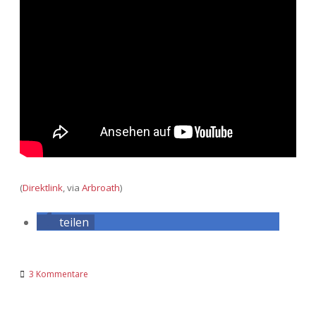
(
Direktlink
, via
Arbroath
)
teilen
3 Kommentare