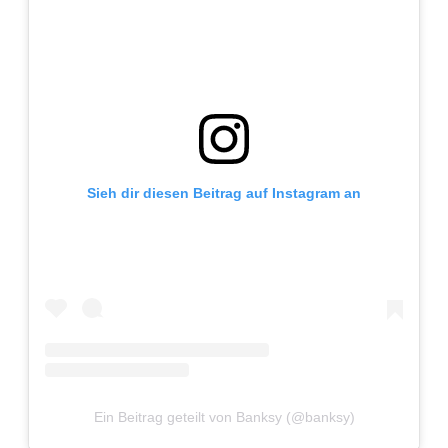
Sieh dir diesen Beitrag auf Instagram an
Ein Beitrag geteilt von Banksy (@banksy)