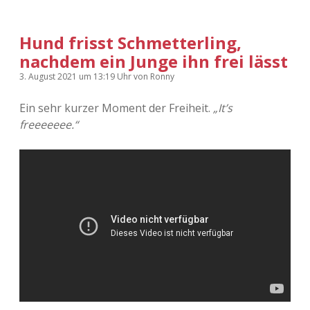
Hund frisst Schmetterling,
nachdem ein Junge ihn frei lässt
3. August 2021
um 13:19 Uhr
von
Ronny
Ein sehr kurzer Moment der Freiheit.
„It’s
freeeeeee.“