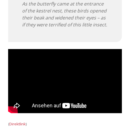
As the butterfly came at the entrance
of the kestrel nest, these birds opened
their beak and widened their eyes – as
if they were terrified of this little insect.
(
Direktlink
)