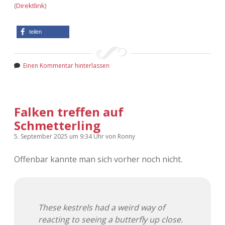
(
Direktlink
)
teilen
Einen Kommentar hinterlassen
Falken treffen auf
Schmetterling
5. September 2025
um 9:34 Uhr
von
Ronny
Offenbar kannte man sich vorher noch nicht.
These kestrels had a weird way of
reacting to seeing a butterfly up close.