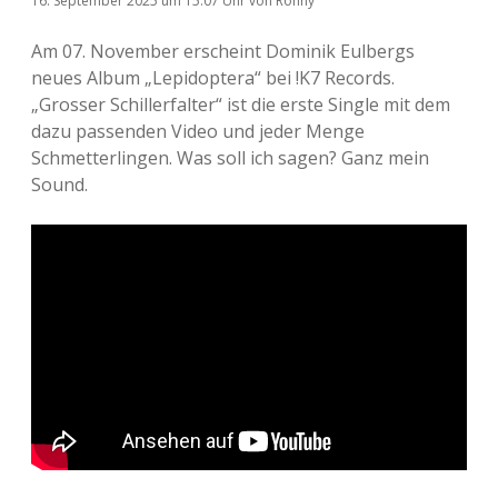
16. September 2025
um 15:07 Uhr
von
Ronny
Am 07. November erscheint Dominik Eulbergs
neues Album „Lepidoptera“ bei !K7 Records.
„Grosser Schillerfalter“ ist die erste Single mit dem
dazu passenden Video und jeder Menge
Schmetterlingen. Was soll ich sagen? Ganz mein
Sound.