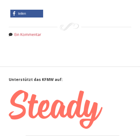
teilen
Ein Kommentar
Sidebar
Unterstützt das KFMW auf: