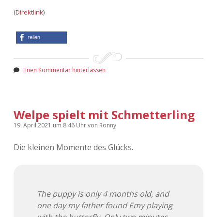
(
Direktlink
)
teilen
Einen Kommentar hinterlassen
Welpe spielt mit Schmetterling
19. April 2021
um 8:46 Uhr
von
Ronny
Die kleinen Momente des Glücks.
The puppy is only 4 months old, and
one day my father found Emy playing