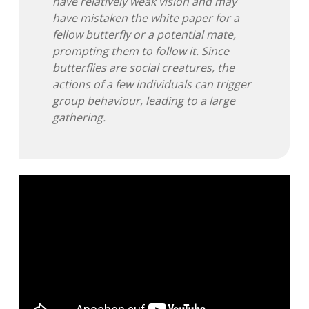
have relatively weak vision and may
have mistaken the white paper for a
fellow butterfly or a potential mate,
prompting them to follow it. Since
butterflies are social creatures, the
actions of a few individuals can trigger
group behaviour, leading to a large
gathering.