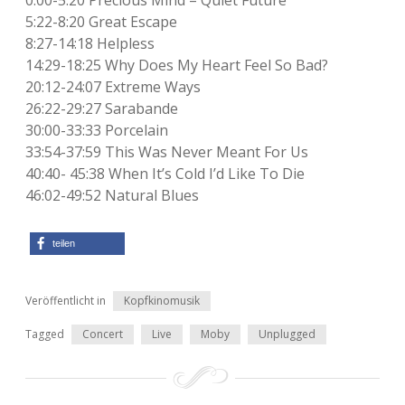
5:22-8:20 Great Escape
8:27-14:18 Helpless
14:29-18:25 Why Does My Heart Feel So Bad?
20:12-24:07 Extreme Ways
26:22-29:27 Sarabande
30:00-33:33 Porcelain
33:54-37:59 This Was Never Meant For Us
40:40- 45:38 When It’s Cold I’d Like To Die
46:02-49:52 Natural Blues
teilen
Veröffentlicht in
Kopfkinomusik
Tagged
Concert
Live
Moby
Unplugged