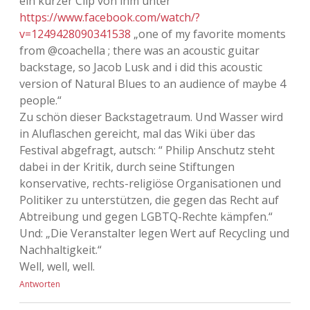
ein kurzer Clip von ihm unter
https://www.facebook.com/watch/?
v=1249428090341538
„one of my favorite moments
from @coachella ; there was an acoustic guitar
backstage, so Jacob Lusk and i did this acoustic
version of Natural Blues to an audience of maybe 4
people.“
Zu schön dieser Backstagetraum. Und Wasser wird
in Aluflaschen gereicht, mal das Wiki über das
Festival abgefragt, autsch: “ Philip Anschutz steht
dabei in der Kritik, durch seine Stiftungen
konservative, rechts-religiöse Organisationen und
Politiker zu unterstützen, die gegen das Recht auf
Abtreibung und gegen LGBTQ-Rechte kämpfen.“
Und: „Die Veranstalter legen Wert auf Recycling und
Nachhaltigkeit.“
Well, well, well.
Antworten