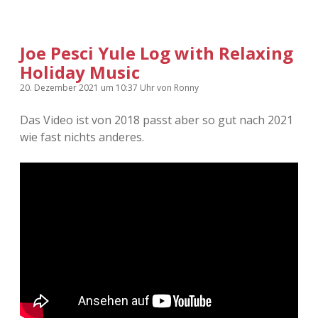
Joe Pesci Yule Log with Relaxing
Holiday Music
20. Dezember 2021
um 10:37 Uhr
von
Ronny
Das Video ist von 2018 passt aber so gut nach 2021
wie fast nichts anderes.