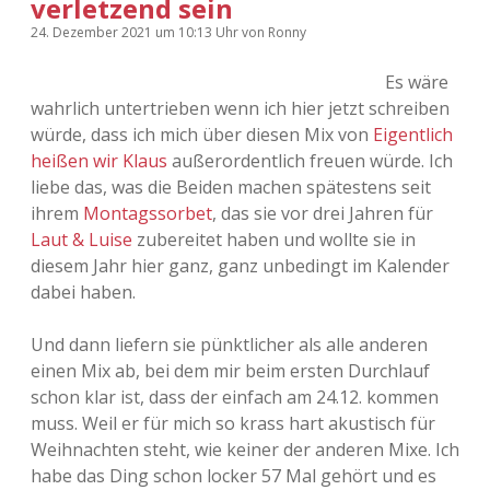
verletzend sein
24. Dezember 2021
um 10:13 Uhr
von
Ronny
Es wäre
wahrlich untertrieben wenn ich hier jetzt schreiben
würde, dass ich mich über diesen Mix von
Eigentlich
heißen wir Klaus
außerordentlich freuen würde. Ich
liebe das, was die Beiden machen spätestens seit
ihrem
Montagssorbet
, das sie vor drei Jahren für
Laut & Luise
zubereitet haben und wollte sie in
diesem Jahr hier ganz, ganz unbedingt im Kalender
dabei haben.
Und dann liefern sie pünktlicher als alle anderen
einen Mix ab, bei dem mir beim ersten Durchlauf
schon klar ist, dass der einfach am 24.12. kommen
muss. Weil er für mich so krass hart akustisch für
Weihnachten steht, wie keiner der anderen Mixe. Ich
habe das Ding schon locker 57 Mal gehört und es