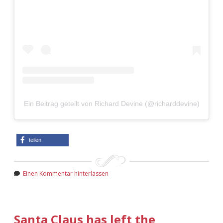
Ein Beitrag geteilt von Richard Devine (@richarddevine)
teilen
Einen Kommentar hinterlassen
Santa Claus has left the