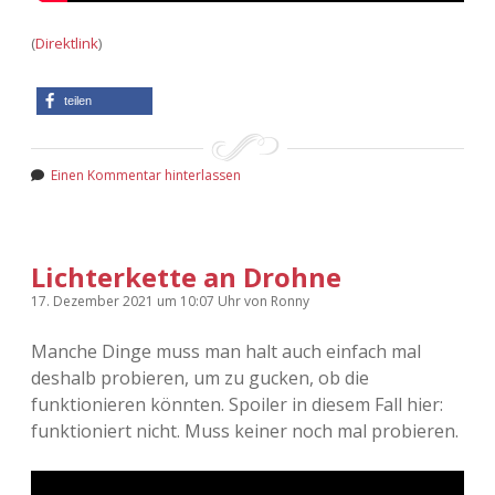
(
Direktlink
)
teilen
Einen Kommentar hinterlassen
Lichterkette an Drohne
17. Dezember 2021
um 10:07 Uhr
von
Ronny
Manche Dinge muss man halt auch einfach mal
deshalb probieren, um zu gucken, ob die
funktionieren könnten. Spoiler in diesem Fall hier:
funktioniert nicht. Muss keiner noch mal probieren.