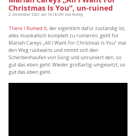
Christmas Is You“, un-ruined
2. Dezember 2021
um 16:18 Uhr
von
Ronny
There I Ruined It
, der eigentlich dafür zuständig ist,
alles musikalisch komplett zu ruinieren, geht für
Mariah Careys „All I Want For Christmas Is You“ mal
den Weg rückwärts und nimmt sich den
Scherbenhaufen von Song und unruiniert den, so
gut das eben geht. Wieder großartig umgesetzt, so
gut das eben geht.