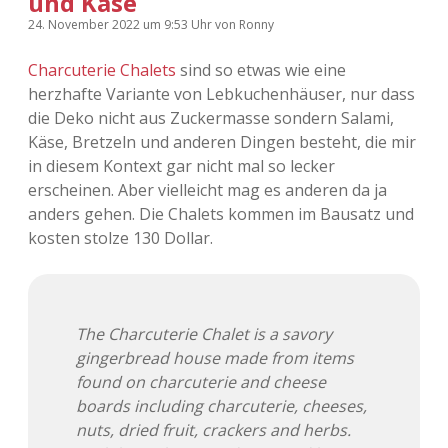
und Käse
24. November 2022
um 9:53 Uhr
von
Ronny
Charcuterie Chalets
sind so etwas wie eine
herzhafte Variante von Lebkuchenhäuser, nur dass
die Deko nicht aus Zuckermasse sondern Salami,
Käse, Bretzeln und anderen Dingen besteht, die mir
in diesem Kontext gar nicht mal so lecker
erscheinen. Aber vielleicht mag es anderen da ja
anders gehen. Die Chalets kommen im Bausatz und
kosten stolze 130 Dollar.
The Charcuterie Chalet is a savory
gingerbread house made from items
found on charcuterie and cheese
boards including charcuterie, cheeses,
nuts, dried fruit, crackers and herbs.