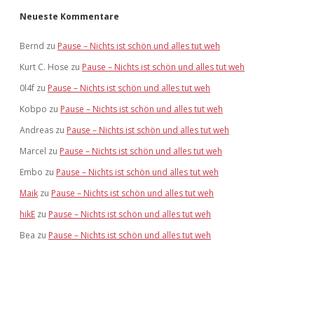
Neueste Kommentare
Bernd
zu
Pause – Nichts ist schön und alles tut weh
Kurt C. Hose
zu
Pause – Nichts ist schön und alles tut weh
0l4f
zu
Pause – Nichts ist schön und alles tut weh
Kobpo
zu
Pause – Nichts ist schön und alles tut weh
Andreas
zu
Pause – Nichts ist schön und alles tut weh
Marcel
zu
Pause – Nichts ist schön und alles tut weh
Embo
zu
Pause – Nichts ist schön und alles tut weh
Maik
zu
Pause – Nichts ist schön und alles tut weh
hikE
zu
Pause – Nichts ist schön und alles tut weh
Bea
zu
Pause – Nichts ist schön und alles tut weh