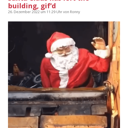
building, gif’d
26. Dezember 2022
um 11:29 Uhr
von
Ronny