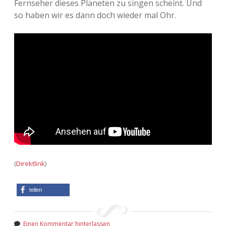
Fernseher dieses Planeten zu singen scheint. Und
so haben wir es dann doch wieder mal Ohr.
Adventskalender 2013
Visuelles
Adventskalender 2014
Wandnotizen
Adventskalender 2015
Adventskalender 2016
Adventskalender 2017
Adventskalender 2018
Adventskalender 2019
(
Direktlink
)
Adventskalender 2020
teilen
Adventskalender 2021
Einen Kommentar hinterlassen