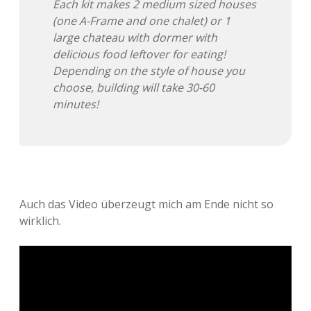
Each kit makes 2 medium sized houses
(one A-Frame and one chalet) or 1
large chateau with dormer with
delicious food leftover for eating!
Depending on the style of house you
choose, building will take 30-60
minutes!
Auch das Video überzeugt mich am Ende nicht so
wirklich.