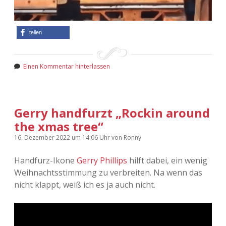
teilen
Einen Kommentar hinterlassen
Gerry handfurzt „Rockin around
the xmas tree“
16. Dezember 2022
um 14:06 Uhr
von
Ronny
Handfurz-Ikone
Gerry Phillips
hilft dabei, ein wenig
Weihnachtsstimmung zu verbreiten. Na wenn das
nicht klappt, weiß ich es ja auch nicht.