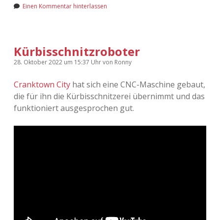
Einen Kommentar hinterlassen
Kürbisschnitzroboter
28. Oktober 2022
um 15:37 Uhr
von
Ronny
Cranktown City
hat sich eine CNC-Maschine gebaut,
die für ihn die Kürbisschnitzerei übernimmt und das
funktioniert ausgesprochen gut.