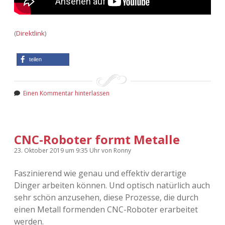
(
Direktlink
)
teilen
Einen Kommentar hinterlassen
CNC-Roboter formt Metalle
23. Oktober 2019
um 9:35 Uhr
von
Ronny
Faszinierend wie genau und effektiv derartige
Dinger arbeiten können. Und optisch natürlich auch
sehr schön anzusehen, diese Prozesse, die durch
einen Metall formenden CNC-Roboter erarbeitet
werden.