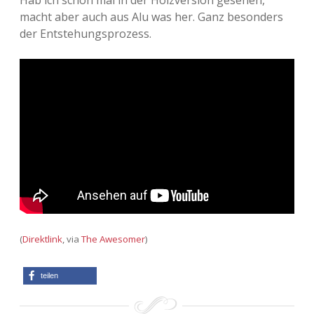
macht aber auch aus Alu was her. Ganz besonders
der Entstehungsprozess.
(
Direktlink
, via
The Awesomer
)
teilen