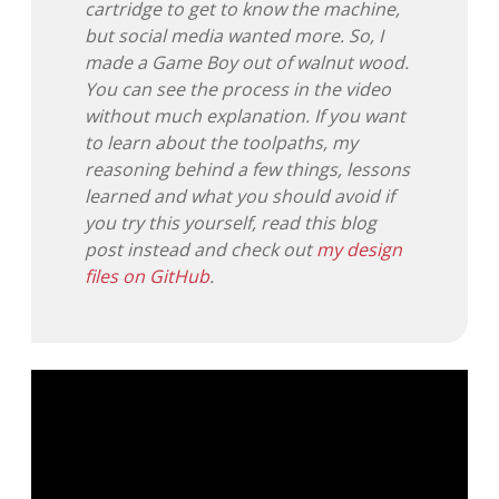
cartridge to get to know the machine,
but social media wanted more. So, I
made a Game Boy out of walnut wood.
You can see the process in the video
without much explanation. If you want
to learn about the toolpaths, my
reasoning behind a few things, lessons
learned and what you should avoid if
you try this yourself, read this blog
post instead and check out
my design
files on GitHub
.