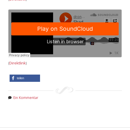
(
Direktlink
)
teilen
Ein Kommentar