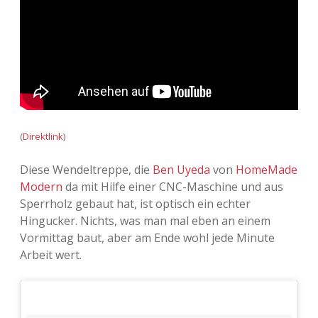
(
Direktlink
)
Diese Wendeltreppe, die
Ben Uyeda
von
HomeMade
Modern
da mit Hilfe einer CNC-Maschine und aus
Sperrholz gebaut hat, ist optisch ein echter
Hingucker. Nichts, was man mal eben an einem
Vormittag baut, aber am Ende wohl jede Minute
Arbeit wert.