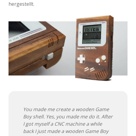
hergestellt.
You made me create a wooden Game
Boy shell. Yes, you made me do it. After
I got myself a CNC machine a while
back I just made a wooden Game Boy