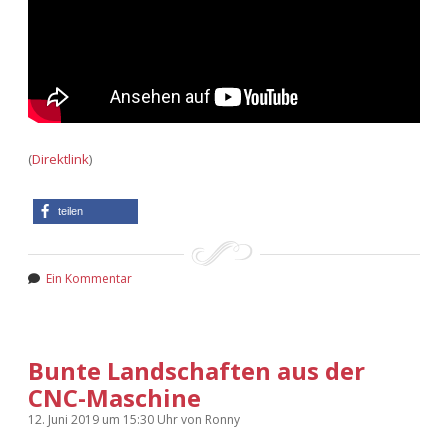
(
Direktlink
)
teilen
Ein Kommentar
Bunte Landschaften aus der
CNC-Maschine
12. Juni 2019
um 15:30 Uhr
von
Ronny