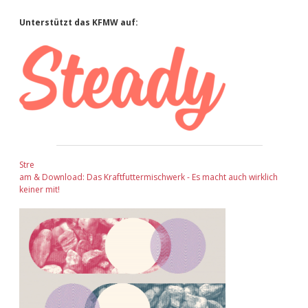
Sidebar
Unterstützt das KFMW auf:
Stre
am & Download: Das Kraftfuttermischwerk - Es macht auch wirklich
keiner mit!