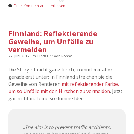
Adventskalender 2022
Einen Kommentar hinterlassen
Adventskalender 2023
Finnland: Reflektierende
Adventskalender 2024
Geweihe, um Unfälle zu
vermeiden
27. Juni 2017
um 11:28 Uhr
von
Ronny
Die Story ist nicht ganz frisch, kommt mir aber
gerade erst unter: In Finnland streichen sie die
Geweihe von Rentieren
mit reflektierender Farbe,
um so Unfälle mit den Hirschen zu vermeiden
. Jetzt
gar nicht mal eine so dumme Idee.
„The aim is to prevent traffic accidents.