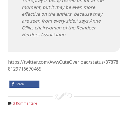
The spray is being tested on fur at the
moment, but it may be even more
effective on the antlers, because they
are seen from every side,“ says Anne
Ollila, chairwoman of the Reindeer
Herders Association.
https://twitter.com/AwwCuteOverload/status/87878
8129716670465
teilen
3 Kommentare