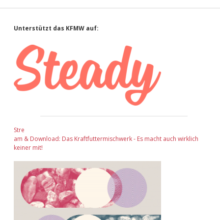
Sidebar
Unterstützt das KFMW auf:
Stre
am & Download: Das Kraftfuttermischwerk - Es macht auch wirklich
keiner mit!