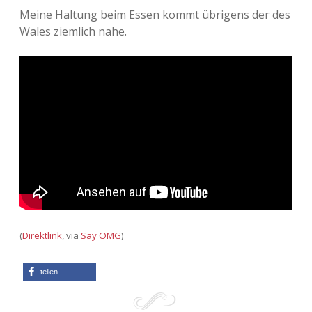
Meine Haltung beim Essen kommt übrigens der des
Wales ziemlich nahe.
(
Direktlink
, via
Say OMG
)
teilen