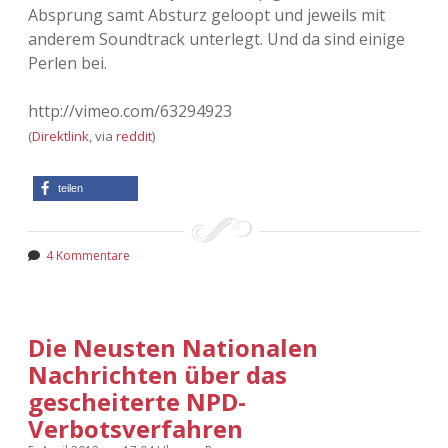
Absprung samt Absturz geloopt und jeweils mit
anderem Soundtrack unterlegt. Und da sind einige
Perlen bei.
http://vimeo.com/63294923
(
Direktlink
, via
reddit
)
teilen
4 Kommentare
Die Neusten Nationalen
Nachrichten über das
gescheiterte NPD-
Verbotsverfahren