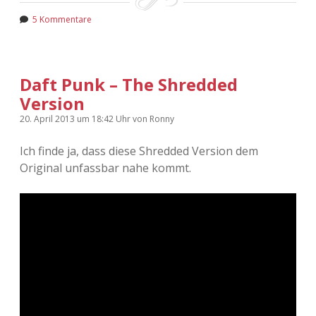
5 Kommentare
Daft Punk – The Shredded
Version
20. April 2013
um 18:42 Uhr
von
Ronny
Ich finde ja, dass diese Shredded Version dem
Original unfassbar nahe kommt.