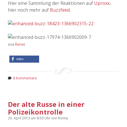
Hier eine Sammlung der Reaktionen auf
Uproxx
,
Adventskalender 2022
hier noch mehr auf
Buzzfeed
.
Adventskalender 2023
Adventskalender 2024
(via
Rene
)
teilen
8 Kommentare
Der alte Russe in einer
Polizeikontrolle
23. April 2013
um 8:50 Uhr
von
Ronny