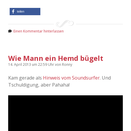
teilen
Einen Kommentar hinterlassen
Wie Mann ein Hemd bügelt
14. April 2013
um 22:59 Uhr
von
Ronny
Kam gerade als
Hinweis vom Soundsurfer
. Und
Tschuldigung, aber Pahaha!