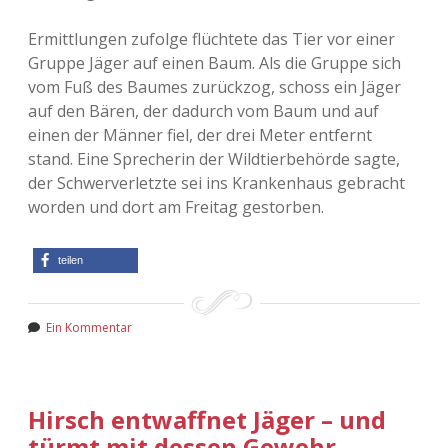
Adventskalender 2022
Ermittlungen zufolge flüchtete das Tier vor einer
Gruppe Jäger auf einen Baum. Als die Gruppe sich
Adventskalender 2023
vom Fuß des Baumes zurückzog, schoss ein Jäger
auf den Bären, der dadurch vom Baum und auf
Adventskalender 2024
einen der Männer fiel, der drei Meter entfernt
stand. Eine Sprecherin der Wildtierbehörde sagte,
der Schwerverletzte sei ins Krankenhaus gebracht
worden und dort am Freitag gestorben.
teilen
Ein Kommentar
Hirsch entwaffnet Jäger – und
türmt mit dessen Gewehr