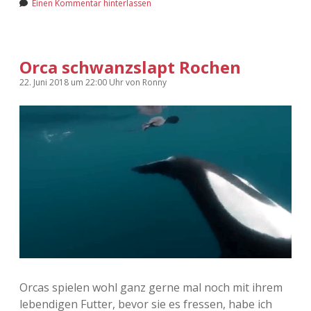
Einen Kommentar hinterlassen
Orca schwanzslapt Rochen
22. Juni 2018
um 22:00 Uhr
von
Ronny
Orcas spielen wohl ganz gerne mal noch mit ihrem
lebendigen Futter, bevor sie es fressen, habe ich