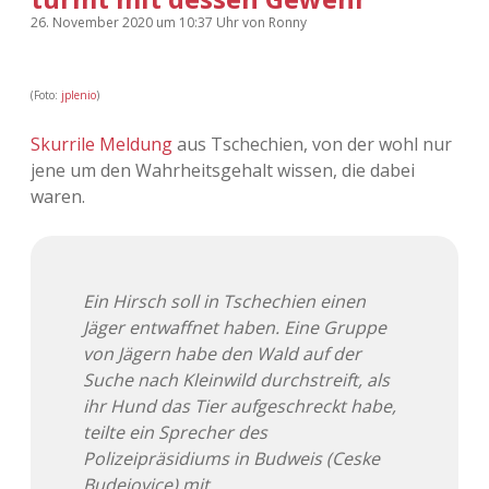
26. November 2020
um 10:37 Uhr
von
Ronny
(Foto:
jplenio
)
Skurrile Meldung
aus Tschechien, von der wohl nur
jene um den Wahrheitsgehalt wissen, die dabei
waren.
Ein Hirsch soll in Tschechien einen
Jäger entwaffnet haben. Eine Gruppe
von Jägern habe den Wald auf der
Suche nach Kleinwild durchstreift, als
ihr Hund das Tier aufgeschreckt habe,
teilte ein Sprecher des
Polizeipräsidiums in Budweis (Ceske
Budejovice) mit.