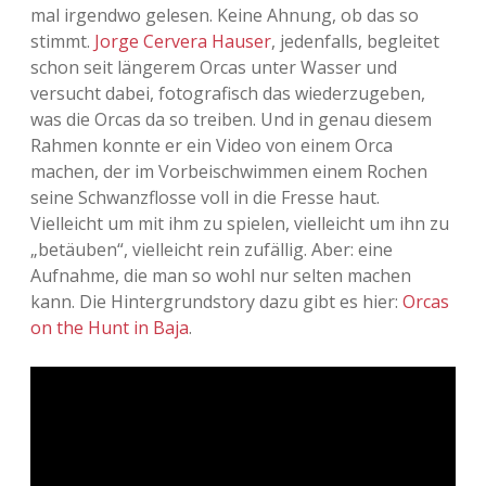
mal irgendwo gelesen. Keine Ahnung, ob das so
stimmt.
Jorge Cervera Hauser
, jedenfalls, begleitet
schon seit längerem Orcas unter Wasser und
versucht dabei, fotografisch das wiederzugeben,
was die Orcas da so treiben. Und in genau diesem
Rahmen konnte er ein Video von einem Orca
machen, der im Vorbeischwimmen einem Rochen
seine Schwanzflosse voll in die Fresse haut.
Vielleicht um mit ihm zu spielen, vielleicht um ihn zu
„betäuben“, vielleicht rein zufällig. Aber: eine
Aufnahme, die man so wohl nur selten machen
kann. Die Hintergrundstory dazu gibt es hier:
Orcas
on the Hunt in Baja
.