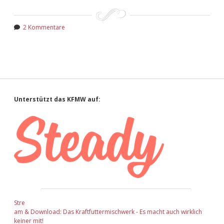
2 Kommentare
Sidebar
Unterstützt das KFMW auf:
Stre
am & Download: Das Kraftfuttermischwerk - Es macht auch wirklich
keiner mit!