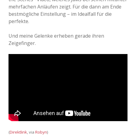
mehrfachen Anläufen zeigt. Für die dann am Ende
bestmögliche Einstellung – im Idealfall für die
perfekte.
Und meine Gelenke erheben gerade ihren
Zeigefinger.
(
Direktlink
, via
Robyn
)