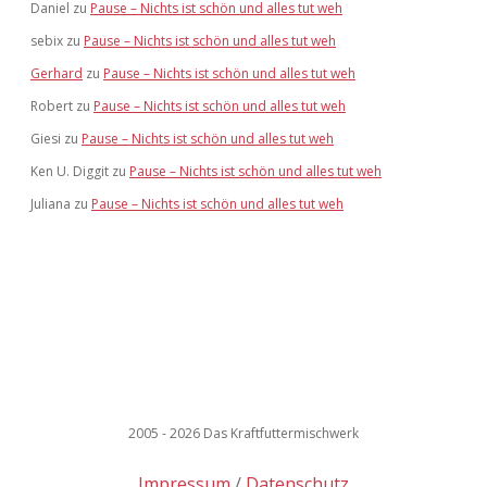
Daniel
zu
Pause – Nichts ist schön und alles tut weh
sebix
zu
Pause – Nichts ist schön und alles tut weh
Gerhard
zu
Pause – Nichts ist schön und alles tut weh
Robert
zu
Pause – Nichts ist schön und alles tut weh
Giesi
zu
Pause – Nichts ist schön und alles tut weh
Ken U. Diggit
zu
Pause – Nichts ist schön und alles tut weh
Juliana
zu
Pause – Nichts ist schön und alles tut weh
2005 - 2026 Das Kraftfuttermischwerk
Impressum
Datenschutz