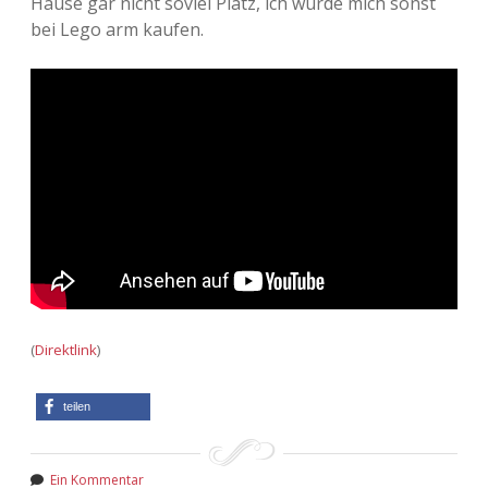
Hause gar nicht soviel Platz, ich würde mich sonst
bei Lego arm kaufen.
Adventskalender 2013
Visuelles
Adventskalender 2014
Wandnotizen
Adventskalender 2015
Adventskalender 2016
Adventskalender 2017
Adventskalender 2018
Adventskalender 2019
(
Direktlink
)
Adventskalender 2020
teilen
Adventskalender 2021
Ein Kommentar