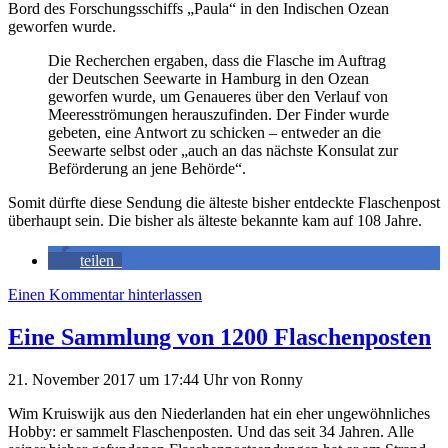
Bord des Forschungsschiffs „Paula“ in den Indischen Ozean
geworfen wurde.
Die Recherchen ergaben, dass die Flasche im Auftrag
der Deutschen Seewarte in Hamburg in den Ozean
geworfen wurde, um Genaueres über den Verlauf von
Meeresströmungen herauszufinden. Der Finder wurde
gebeten, eine Antwort zu schicken – entweder an die
Seewarte selbst oder „auch an das nächste Konsulat zur
Beförderung an jene Behörde“.
Somit dürfte diese Sendung die älteste bisher entdeckte Flaschenpost
überhaupt sein. Die bisher als älteste bekannte kam auf 108 Jahre.
teilen
Einen Kommentar hinterlassen
Eine Sammlung von 1200 Flaschenposten
21. November 2017
um 17:44 Uhr
von
Ronny
Wim Kruiswijk aus den Niederlanden hat ein eher ungewöhnliches
Hobby: er sammelt Flaschenposten. Und das seit 34 Jahren. Alle