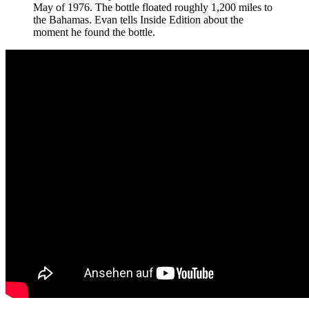
May of 1976. The bottle floated roughly 1,200 miles to
the Bahamas. Evan tells Inside Edition about the
moment he found the bottle.