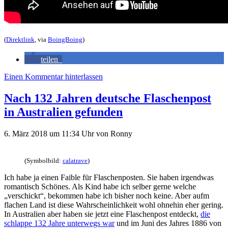
(
Direktlink
, via
BoingBoing
)
teilen
Einen Kommentar hinterlassen
Nach 132 Jahren deutsche Flaschenpost
in Australien gefunden
6. März 2018
um 11:34 Uhr
von
Ronny
(Symbolbild:
calatrave
)
Ich habe ja einen Faible für Flaschenposten. Sie haben irgendwas
romantisch Schönes. Als Kind habe ich selber gerne welche
„verschickt“, bekommen habe ich bisher noch keine. Aber aufm
flachen Land ist diese Wahrscheinlichkeit wohl ohnehin eher gering.
In Australien aber haben sie jetzt eine Flaschenpost entdeckt,
die
schlappe 132 Jahre unterwegs war
und im Juni des Jahres 1886 von