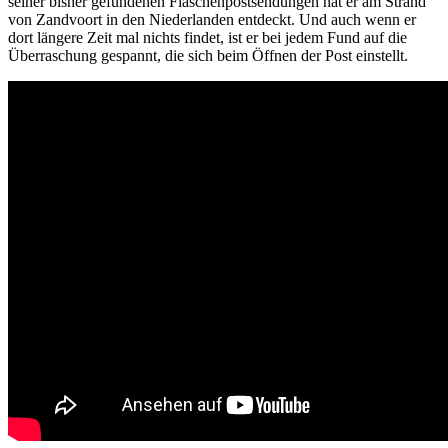
seiner bisher gefundenen Flaschenpostsendungen hat er am Strand
von Zandvoort in den Niederlanden entdeckt. Und auch wenn er
dort längere Zeit mal nichts findet, ist er bei jedem Fund auf die
Überraschung gespannt, die sich beim Öffnen der Post einstellt.