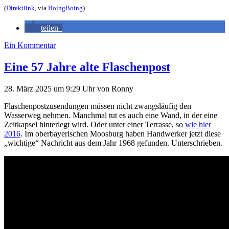
(
Direktlink
, via
BoingBoing
)
teilen
Ein Kommentar
Eine 57 Jahre alte Flaschenpost
28. März 2025
um 9:29 Uhr
von
Ronny
Flaschenpostzusendungen müssen nicht zwangsläufig den
Wasserweg nehmen. Manchmal tut es auch eine Wand, in der eine
Zeitkapsel hinterlegt wird. Oder unter einer Terrasse, so
wie hier
2016
. Im oberbayerischen Moosburg haben Handwerker jetzt diese
„wichtige“ Nachricht aus dem Jahr 1968 gefunden. Unterschrieben.