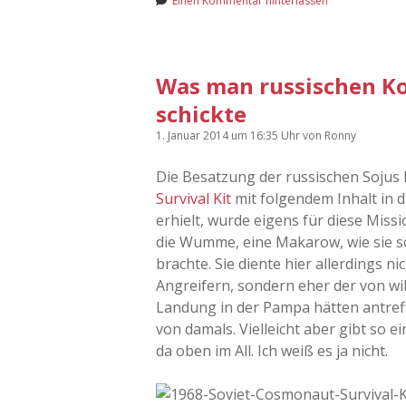
Einen Kommentar hinterlassen
Was man russischen Ko
schickte
1. Januar 2014
um 16:35 Uhr
von
Ronny
Die Besatzung der russischen Soju
Survival Kit
mit folgendem Inhalt in 
erhielt, wurde eigens für diese Miss
die Wumme, eine Makarow, wie sie s
brachte. Sie diente hier allerdings 
Angreifern, sondern eher der von wi
Landung in der Pampa hätten antreff
von damals. Vielleicht aber gibt so e
da oben im All. Ich weiß es ja nicht.