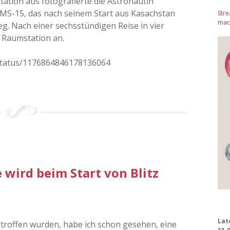
ation aus fotografierte die Astronautin
 MS-15, das nach seinem Start aus Kasachstan
Stre
mach
g. Nach einer sechsstündigen Reise in vier
 Raumstation an.
a/status/1176864846178136064
 wird beim Start von Blitz
Lat
etroffen wurden, habe ich schon gesehen, eine