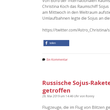
Von Bord der Internationalen Raumst
Christina Koch das Raumschiff Sojus
am Mittwoch in den Weltraum aufstie
Umlaufbahnen legte die Sojus an die
https://twitter.com/Astro_Christin
teilen
Ein Kommentar
Russische Sojus-Rakete
getroffen
28. Mai 2019
um 14:46 Uhr
von
Ronny
Flugzeuge, die im Flug von Blitzen g