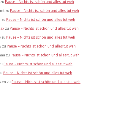
zu
Pause – Nichts ist schön und alles tut weh
mmt
zu
Pause – Nichts ist schön und alles tut weh
n
zu
Pause – Nichts ist schön und alles tut weh
ax
zu
Pause – Nichts ist schön und alles tut weh
S
zu
Pause – Nichts ist schön und alles tut weh
y
zu
Pause – Nichts ist schön und alles tut weh
maa
zu
Pause – Nichts ist schön und alles tut weh
zu
Pause – Nichts ist schön und alles tut weh
zu
Pause – Nichts ist schön und alles tut weh
sten
zu
Pause – Nichts ist schön und alles tut weh