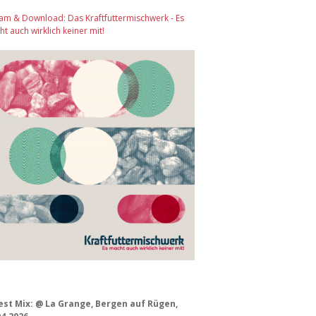
am & Download: Das Kraftfuttermischwerk - Es
t auch wirklich keiner mit!
est Mix: @ La Grange, Bergen auf Rügen,