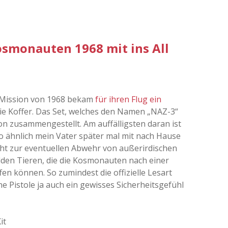
smonauten 1968 mit ins All
s Mission von 1968 bekam
für ihren Flug ein
die Koffer. Das Set, welches den Namen „NAZ-3“
ion zusammengestellt. Am auffälligsten daran ist
o ähnlich mein Vater später mal mit nach Hause
nicht zur eventuellen Abwehr von außerirdischen
lden Tieren, die die Kosmonauten nach einer
en können. So zumindest die offizielle Lesart
ine Pistole ja auch ein gewisses Sicherheitsgefühl