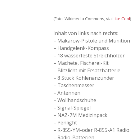
(Foto: Wikimedia Commons, via
Like Cool
)
Inhalt von links nach rechts:
– Makarow-Pistole und Munition
– Handgelenk-Kompass
– 18 wasserfeste Streichhölzer
– Machete, Fischerei-Kit
– Blitzlicht mit Ersatzbatterie
– 8 Stück Kohlenanzünder
– Taschenmesser
– Antennen
– Wollhandschuhe
– Signal-Spiegel
– NAZ-7M Medizinpack
– Penlight
– R-855-YM-oder R-855-A1 Radio
– Radio-Batterien