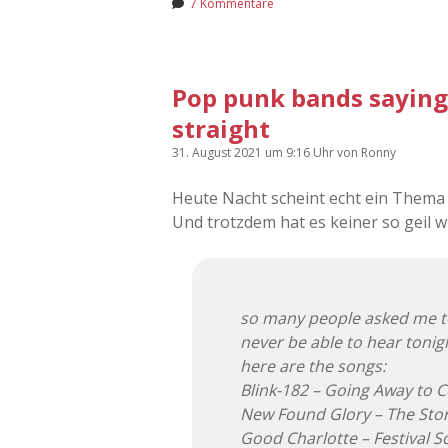
7 Kommentare
Pop punk bands saying 
straight
31. August 2021
um 9:16 Uhr
von
Ronny
Heute Nacht scheint echt ein Thema
Und trotzdem hat es keiner so geil
so many people asked me to m
never be able to hear tonig
here are the songs:
Blink-182 – Going Away to C
New Found Glory – The Stor
Good Charlotte – Festival S