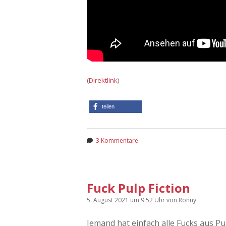
(
Direktlink
)
teilen
3 Kommentare
Fuck Pulp Fiction
5. August 2021
um 9:52 Uhr
von
Ronny
Jemand hat einfach alle Fucks aus P