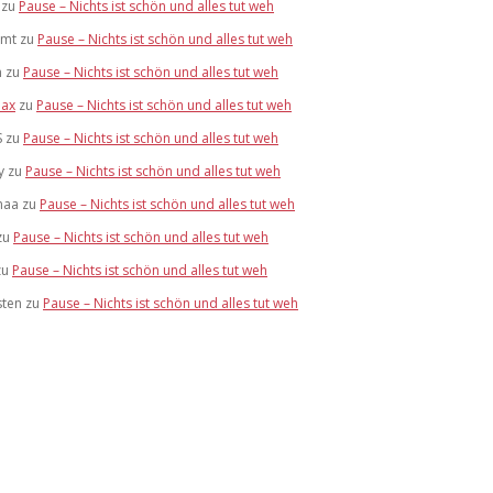
zu
Pause – Nichts ist schön und alles tut weh
mmt
zu
Pause – Nichts ist schön und alles tut weh
n
zu
Pause – Nichts ist schön und alles tut weh
ax
zu
Pause – Nichts ist schön und alles tut weh
S
zu
Pause – Nichts ist schön und alles tut weh
y
zu
Pause – Nichts ist schön und alles tut weh
maa
zu
Pause – Nichts ist schön und alles tut weh
zu
Pause – Nichts ist schön und alles tut weh
zu
Pause – Nichts ist schön und alles tut weh
sten
zu
Pause – Nichts ist schön und alles tut weh