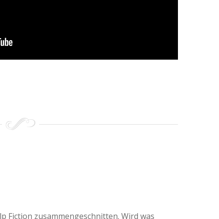
ulp Fiction zusammengeschnitten. Wird was