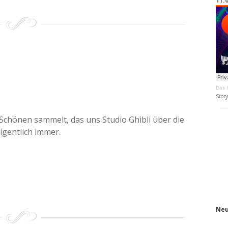
11.
Das K
Stor
 Schönen sammelt, das uns Studio Ghibli über die
igentlich immer.
Neu