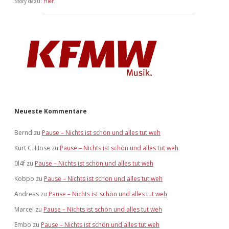
Story dazu:
Hier
.
Neueste Kommentare
Bernd
zu
Pause – Nichts ist schön und alles tut weh
Kurt C. Hose
zu
Pause – Nichts ist schön und alles tut weh
0l4f
zu
Pause – Nichts ist schön und alles tut weh
Kobpo
zu
Pause – Nichts ist schön und alles tut weh
Andreas
zu
Pause – Nichts ist schön und alles tut weh
Marcel
zu
Pause – Nichts ist schön und alles tut weh
Embo
zu
Pause – Nichts ist schön und alles tut weh