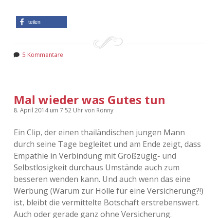
Adventskalender 2022
teilen
Adventskalender 2023
Adventskalender 2024
5 Kommentare
Mal wieder was Gutes tun
8. April 2014
um 7:52 Uhr
von
Ronny
Ein Clip, der einen thailändischen jungen Mann
durch seine Tage begleitet und am Ende zeigt, dass
Empathie in Verbindung mit Großzügig- und
Selbstlosigkeit durchaus Umstände auch zum
besseren wenden kann. Und auch wenn das eine
Werbung (Warum zur Hölle für eine Versicherung?!)
ist, bleibt die vermittelte Botschaft erstrebenswert.
Auch oder gerade ganz ohne Versicherung.