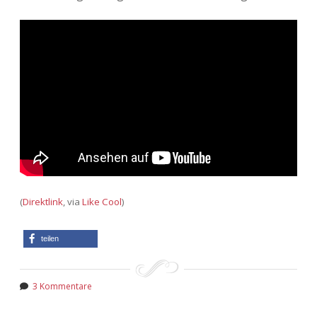
(
Direktlink
, via
Like Cool
)
teilen
3 Kommentare