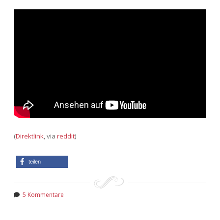
(
Direktlink
, via
reddit
)
teilen
5 Kommentare