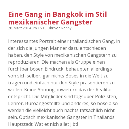
Eine Gang in Bangkok im Stil
mexikanischer Gangster
20. März 2014
um 16:15 Uhr
von
Ronny
Interessantes Portrait einer thailändischen Gang, in
der sich die jungen Männer dazu entschieden
haben, den Style von mexikanischen Gangstern zu
re­pro­du­zie­ren. Die machen als Gruppe einen
furchtbar bösen Eindruck, behaupten allerdings
von sich selber, gar nichts Böses in die Welt zu
tragen und einfach nur den Style präsentieren zu
wollen. Keine Ahnung, inwiefern das der Realität
entspricht. Die Mitglieder sind tagsüber Polizisten,
Lehrer, Büroangestellte und anderes, so böse also
werden die vielleicht auch nachts tatsächlich nicht
sein. Optisch mexikanische Gangster in Thailands
Hauptstadt. Wat et nich allet jibt!