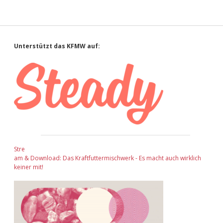
Sidebar
Unterstützt das KFMW auf:
Stre
am & Download: Das Kraftfuttermischwerk - Es macht auch wirklich
keiner mit!