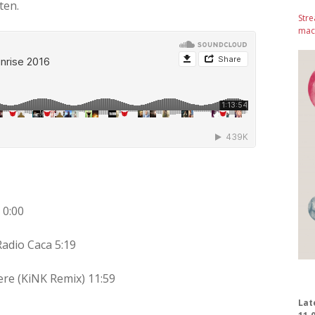
ten.
Stre
mach
 0:00
adio Caca 5:19
ere (KiNK Remix) 11:59
Lat