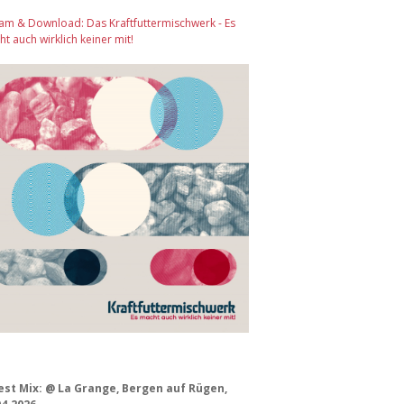
am & Download: Das Kraftfuttermischwerk - Es
t auch wirklich keiner mit!
est Mix: @ La Grange, Bergen auf Rügen,