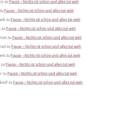
co
zu
Pause – Nichts ist schön und alles tut weh
zu
Pause – Nichts ist schön und alles tut weh
adi
zu
Pause – Nichts ist schön und alles tut weh
b
zu
Pause – Nichts ist schön und alles tut weh
mas
zu
Pause – Nichts ist schön und alles tut weh
rad
zu
Pause – Nichts ist schön und alles tut weh
ent
zu
Pause – Nichts ist schön und alles tut weh
zu
Pause – Nichts ist schön und alles tut weh
r
zu
Pause – Nichts ist schön und alles tut weh
skoef
zu
Pause – Nichts ist schön und alles tut weh