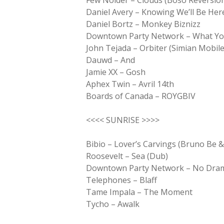
Daniel Avery – Knowing We’ll Be Her
Daniel Bortz – Monkey Biznizz
Downtown Party Network – What Y
John Tejada – Orbiter (Simian Mobile
Dauwd – And
Jamie XX – Gosh
Aphex Twin – Avril 14th
Boards of Canada – ROYGBIV
<<<< SUNRISE >>>>
Bibio – Lover’s Carvings (Bruno Be 
Roosevelt – Sea (Dub)
Downtown Party Network – No Dram
Telephones – Blaff
Tame Impala – The Moment
Tycho – Awalk