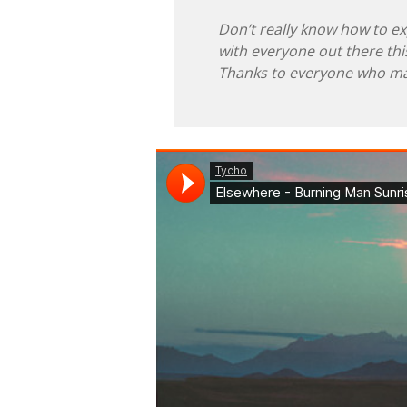
Don’t really know how to ex
with everyone out there this
Thanks to everyone who mad