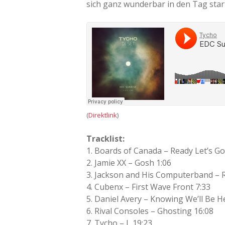
sich ganz wunderbar in den Tag star
(
Direktlink
)
Tracklist:
1. Boards of Canada – Ready Let’s Go
2. Jamie XX – Gosh 1:06
3. Jackson and His Computerband – R
4. Cubenx – First Wave Front 7:33
5. Daniel Avery – Knowing We’ll Be H
6. Rival Consoles – Ghosting 16:08
7. Tycho – L 19:23