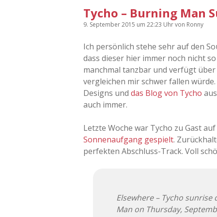
Tycho – Burning Man S
9. September 2015
um 22:23 Uhr
von
Ronny
Ich persönlich stehe sehr auf den S
dass dieser hier immer noch nicht so
manchmal tanzbar und verfügt über e
vergleichen mir schwer fallen würde.
Designs und
das Blog von Tycho
aus
auch immer.
Letzte Woche war Tycho zu Gast auf
Sonnenaufgang gespielt
. Zurückhal
perfekten Abschluss-Track. Voll schö
Elsewhere – Tycho sunrise d
Man on Thursday, Septembe