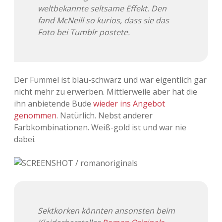
Adventskalender 2022
weltbekannte seltsame Effekt. Den
fand McNeill so kurios, dass sie das
Adventskalender 2023
Foto bei Tumblr postete.
Adventskalender 2024
Der Fummel ist blau-schwarz und war eigentlich gar
nicht mehr zu erwerben. Mittlerweile aber hat die
ihn anbietende Bude
wieder ins Angebot
genommen
. Natürlich. Nebst anderer
Farbkombinationen. Weiß-gold ist und war nie
dabei.
Sektkorken könnten ansonsten beim