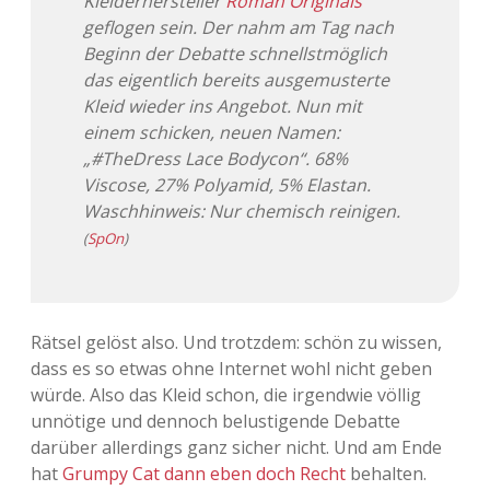
Kleiderhersteller
Roman Originals
geflogen sein. Der nahm am Tag nach
Beginn der Debatte schnellstmöglich
das eigentlich bereits ausgemusterte
Kleid wieder ins Angebot. Nun mit
einem schicken, neuen Namen:
„#TheDress Lace Bodycon“. 68%
Viscose, 27% Polyamid, 5% Elastan.
Waschhinweis: Nur chemisch reinigen.
(
SpOn
)
Rätsel gelöst also. Und trotzdem: schön zu wissen,
dass es so etwas ohne Internet wohl nicht geben
würde. Also das Kleid schon, die irgendwie völlig
unnötige und dennoch belustigende Debatte
darüber allerdings ganz sicher nicht. Und am Ende
hat
Grumpy Cat dann eben doch Recht
behalten.