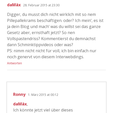
daMäx
28. Februar 2015 at 23:30
Digger, du musst dich nicht wirklich mit so nem
Pillepallekrams beschäftigen. oder? Ich mein‘, es ist
ja dein Blog und mach‘ was du willst sei das ganze
Gesetz aber, ernsthaft jetzt? So nen
Vollspastendriss? Kommentierst du demnächst
dann Schminktippvideos oder was?
PS: nimm nicht nicht für voll, ich bin einfach nur
noch genervt von diesem Interwebdings.
Antworten
Ronny
1. März 2015 at 00:12
daMäx
,
Ich könnte jetzt viel über dieses