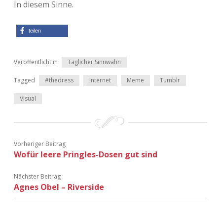
In diesem Sinne.
teilen
Veröffentlicht in
Täglicher Sinnwahn
Tagged
#thedress
Internet
Meme
Tumblr
Visual
Vorheriger Beitrag
Wofür leere Pringles-Dosen gut sind
Nächster Beitrag
Agnes Obel – Riverside