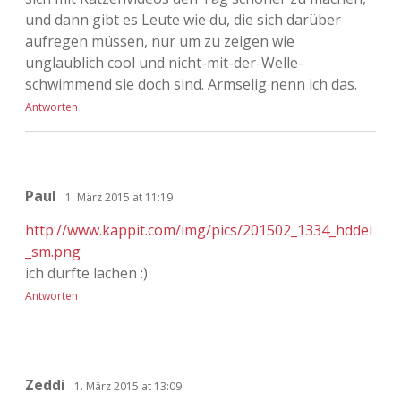
und dann gibt es Leute wie du, die sich darüber
aufregen müssen, nur um zu zeigen wie
unglaublich cool und nicht-mit-der-Welle-
schwimmend sie doch sind. Armselig nenn ich das.
Antworten
Paul
1. März 2015 at 11:19
http://www.kappit.com/img/pics/201502_1334_hddei
_sm.png
ich durfte lachen :)
Antworten
Zeddi
1. März 2015 at 13:09