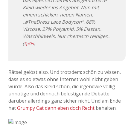
das eigentlich bereits ausgemusterte
Kleid wieder ins Angebot. Nun mit
einem schicken, neuen Namen:
„#TheDress Lace Bodycon“. 68%
Viscose, 27% Polyamid, 5% Elastan.
Waschhinweis: Nur chemisch reinigen.
(
SpOn
)
Rätsel gelöst also. Und trotzdem: schön zu wissen,
dass es so etwas ohne Internet wohl nicht geben
würde. Also das Kleid schon, die irgendwie völlig
unnötige und dennoch belustigende Debatte
darüber allerdings ganz sicher nicht. Und am Ende
hat
Grumpy Cat dann eben doch Recht
behalten.