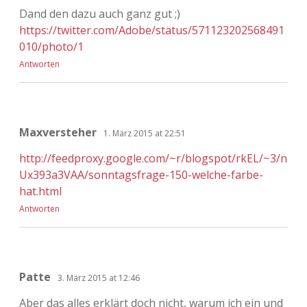
Dand den dazu auch ganz gut ;)
https://twitter.com/Adobe/status/571123202568491
010/photo/1
Antworten
Maxversteher
1. März 2015 at 22:51
http://feedproxy.google.com/~r/blogspot/rkEL/~3/n
Ux393a3VAA/sonntagsfrage-150-welche-farbe-
hat.html
Antworten
Patte
3. März 2015 at 12:46
Aber das alles erklärt doch nicht, warum ich ein und