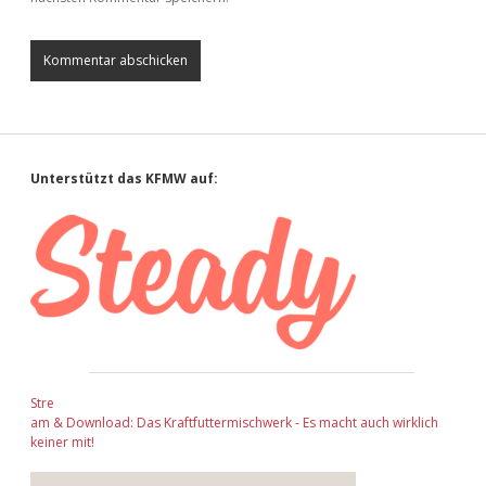
Sidebar
Unterstützt das KFMW auf:
Stre
am & Download: Das Kraftfuttermischwerk - Es macht auch wirklich
keiner mit!