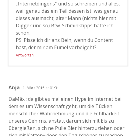
„Internetdingens“ und so schreiben und alles,
weil genau das ein Teil dessen ist, was genau
dieses ausmacht, alter Mann (nichts hier mit
Digger und so) Btw. Schminktipps hatte ich
schon.
PS: Pisse ich dir ans Bein, wenn du Content
hast, der mir am Eumel vorbeigeht?
Antworten
Anja
1. März 2015 at 01:31
DaMäx : da gibt es mal einen Hype im Internet bei
dem es um Wissenschaft geht, um die Tücken
menschlicher Wahrnehmung und die Fehlbarkeit
unseres Gehirns, anstatt darum sich mit Eis zu
übergießen, sich ne Pulle Bier hinterzuziehen oder
sich mit Katzenvideos den Tag schöner zu machen,