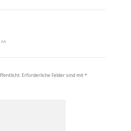
 ^^
fentlicht.
Erforderliche Felder sind mit
*