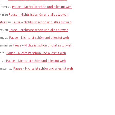
limmt
zu
Pause – Nichts ist schön und alles tut weh
brn
zu
Pause – Nichts ist schön und alles tut weh
aMax
zu
Pause – Nichts ist schön und alles tut weh
etS
zu
Pause – Nichts ist schön und alles tut weh
ony
zu
Pause – Nichts ist schön und alles tut weh
ismaa
zu
Pause – Nichts ist schön und alles tut weh
lo
zu
Pause – Nichts ist schön und alles tut weh
ll
zu
Pause – Nichts ist schön und alles tut weh
arsten
zu
Pause – Nichts ist schön und alles tut weh