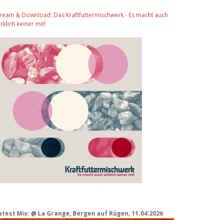
tream & Download: Das Kraftfuttermischwerk - Es macht auch
rklich keiner mit!
atest Mix: @ La Grange, Bergen auf Rügen, 11.04.2026