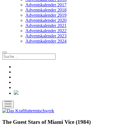
Adventskalender 2017
Adventskalender 2018
Adventskalender 2019
Adventskalender 2020
Adventskalender 2021
Adventskalender 2022
Adventskalender 2023
Adventskalender 2024
Suchen
facebook
instagram
rss
soundcloud
vimeo
Bluesky
Menü
öffnen
The Guest Stars of Miami Vice (1984)