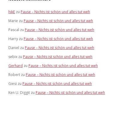
hikE
zu
Pause – Nichts ist schön und alles tut weh
Marie
zu
Pause – Nichts ist schön und alles tut weh
Pascal
zu
Pause – Nichts ist schön und alles tut weh
Harry
zu
Pause – Nichts ist schön und alles tut weh
Daniel
zu
Pause – Nichts ist schön und alles tut weh
sebix
zu
Pause – Nichts ist schön und alles tut weh
Gerhard
zu
Pause – Nichts ist schön und alles tut weh
Robert
zu
Pause – Nichts ist schön und alles tut weh
Giesi
zu
Pause – Nichts ist schön und alles tut weh
Ken U. Diggit
zu
Pause – Nichts ist schön und alles tut weh