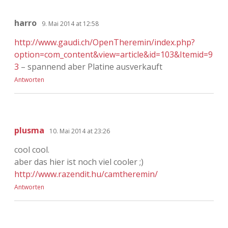
harro
9. Mai 2014 at 12:58
http://www.gaudi.ch/OpenTheremin/index.php?
option=com_content&view=article&id=103&Itemid=9
3
– spannend aber Platine ausverkauft
Antworten
plusma
10. Mai 2014 at 23:26
cool cool.
aber das hier ist noch viel cooler ;)
http://www.razendit.hu/camtheremin/
Antworten