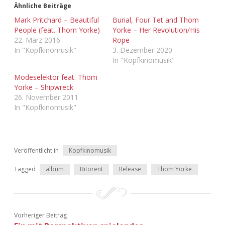
Ähnliche Beiträge
Mark Pritchard – Beautiful
Burial, Four Tet and Thom
People (feat. Thom Yorke)
Yorke – Her Revolution/His
22. März 2016
Rope
In "Kopfkinomusik"
3. Dezember 2020
In "Kopfkinomusik"
Modeselektor feat. Thom
Yorke – Shipwreck
26. November 2011
In "Kopfkinomusik"
Veröffentlicht in
Kopfkinomusik
Tagged
album
Bitorent
Release
Thom Yorke
Vorheriger Beitrag