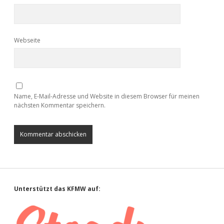
Webseite
Name, E-Mail-Adresse und Website in diesem Browser für meinen
nächsten Kommentar speichern.
Sidebar
Unterstützt das KFMW auf: