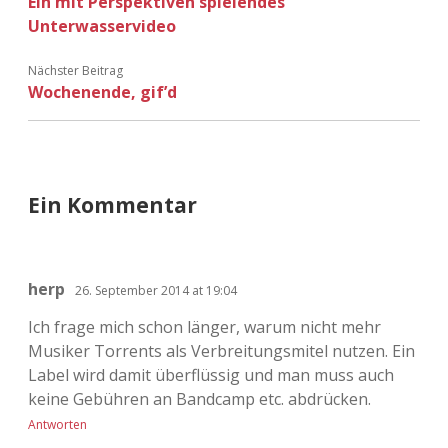
Ein mit Perspektiven spielendes
Unterwasservideo
Nächster Beitrag
Wochenende, gif’d
Ein Kommentar
herp
26. September 2014 at 19:04
Ich frage mich schon länger, warum nicht mehr
Musiker Torrents als Verbreitungsmitel nutzen. Ein
Label wird damit überflüssig und man muss auch
keine Gebühren an Bandcamp etc. abdrücken.
Antworten