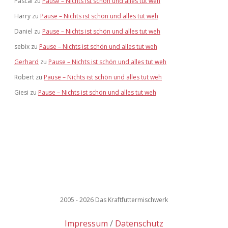
Pascal
zu
Pause – Nichts ist schön und alles tut weh
Harry
zu
Pause – Nichts ist schön und alles tut weh
Daniel
zu
Pause – Nichts ist schön und alles tut weh
sebix
zu
Pause – Nichts ist schön und alles tut weh
Gerhard
zu
Pause – Nichts ist schön und alles tut weh
Robert
zu
Pause – Nichts ist schön und alles tut weh
Giesi
zu
Pause – Nichts ist schön und alles tut weh
2005 - 2026 Das Kraftfuttermischwerk
Impressum
Datenschutz