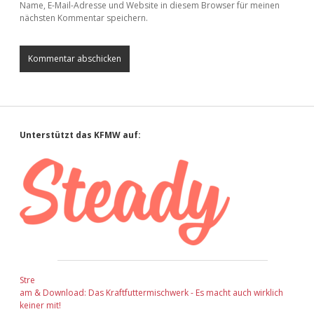
Name, E-Mail-Adresse und Website in diesem Browser für meinen
nächsten Kommentar speichern.
Sidebar
Unterstützt das KFMW auf:
Stre
am & Download: Das Kraftfuttermischwerk - Es macht auch wirklich
keiner mit!