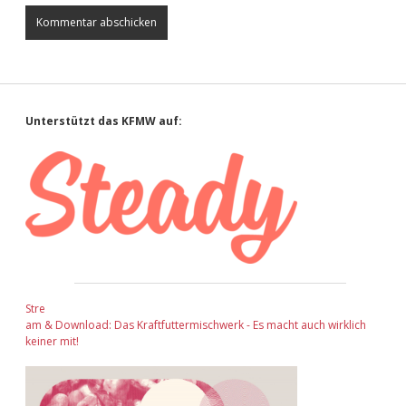
Sidebar
Unterstützt das KFMW auf:
Stre
am & Download: Das Kraftfuttermischwerk - Es macht auch wirklich
keiner mit!