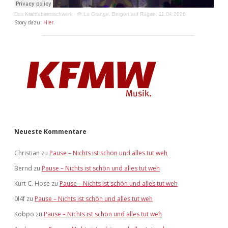
Das Kraftfuttermischwerk
·
@ La Grange, Bergen auf Rügen, 11.04.2026
Story dazu:
Hier
.
Neueste Kommentare
Christian
zu
Pause – Nichts ist schön und alles tut weh
Bernd
zu
Pause – Nichts ist schön und alles tut weh
Kurt C. Hose
zu
Pause – Nichts ist schön und alles tut weh
0l4f
zu
Pause – Nichts ist schön und alles tut weh
Kobpo
zu
Pause – Nichts ist schön und alles tut weh