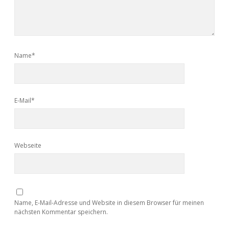
Adventskalender 2022
Adventskalender 2023
Name*
Adventskalender 2024
E-Mail*
Webseite
Name, E-Mail-Adresse und Website in diesem Browser für meinen
nächsten Kommentar speichern.