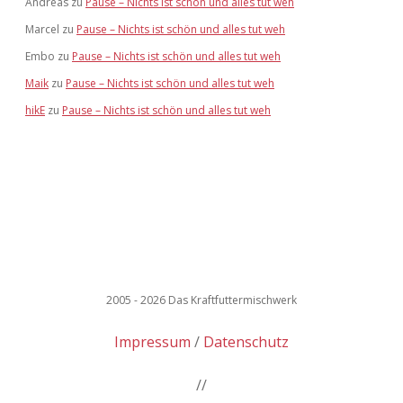
Andreas
zu
Pause – Nichts ist schön und alles tut weh
Marcel
zu
Pause – Nichts ist schön und alles tut weh
Embo
zu
Pause – Nichts ist schön und alles tut weh
Maik
zu
Pause – Nichts ist schön und alles tut weh
hikE
zu
Pause – Nichts ist schön und alles tut weh
2005 - 2026 Das Kraftfuttermischwerk
Impressum
Datenschutz
//