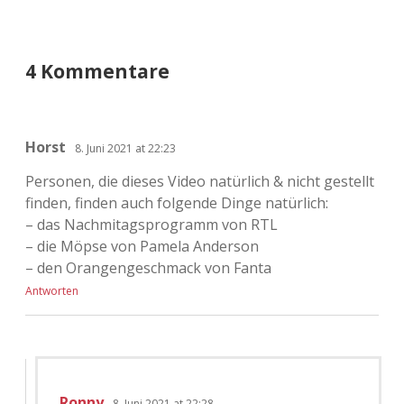
4 Kommentare
Horst
8. Juni 2021 at 22:23
Personen, die dieses Video natürlich & nicht gestellt
finden, finden auch folgende Dinge natürlich:
– das Nachmitagsprogramm von RTL
– die Möpse von Pamela Anderson
– den Orangengeschmack von Fanta
Antworten
Ronny
8. Juni 2021 at 22:28