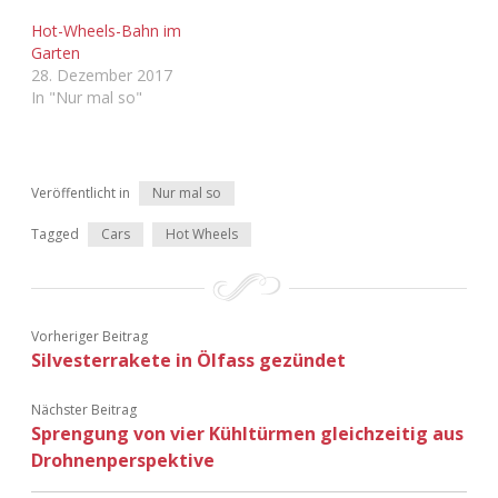
Adventskalender 2022
Hot-Wheels-Bahn im
Garten
Adventskalender 2023
28. Dezember 2017
In "Nur mal so"
Adventskalender 2024
Veröffentlicht in
Nur mal so
Tagged
Cars
Hot Wheels
Vorheriger Beitrag
Silvesterrakete in Ölfass gezündet
Nächster Beitrag
Sprengung von vier Kühltürmen gleichzeitig aus
Drohnenperspektive