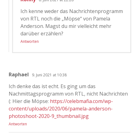
Ich kenne weder das Nachrichtenprogramm
von RTL noch die „Möpse“ von Pamela
Anderson. Magst du mir vielleicht mehr
darüber erzählen?
Antworten
Raphael
9. Juni 2021 at 10:38
Ich denke das ist echt. Es ging um das
Nachmittagsprogramm von RTL, nicht Nachrichten
(: Hier die Möpse:
https://celebmafia.com/wp-
content/uploads/2020/06/pamela-anderson-
photoshoot-2020-9_thumbnail.jpg
Antworten