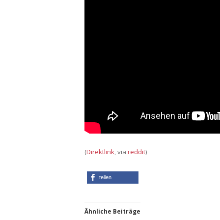
(
Direktlink
, via
reddit
)
teilen
Ähnliche Beiträge