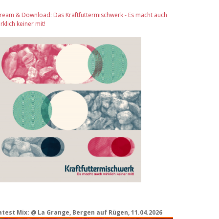
tream & Download: Das Kraftfuttermischwerk - Es macht auch
rklich keiner mit!
atest Mix: @ La Grange, Bergen auf Rügen, 11.04.2026