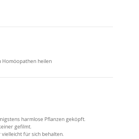
eim Homöopathen heilen
nigstens harmlose Pflanzen geköpft.
einer gefilmt.
ielleicht für sich behalten.