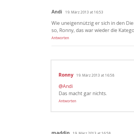
Andi
19. März 2013 at 16:53
Wie uneigennützig er sich in den Di
so, Ronny, das war wieder die Kategor
Antworten
Ronny
19. März 2013 at 16:58
@Andi
Das macht gar nichts.
Antworten
maddin
19. März 2013 at 16:58