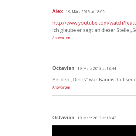
Alex
19. März 2013 at 18:09
http://www.youtube.com/watch?fea
Ich glaube er sagt an dieser Stelle „So
Antworten
Octavian
19. März 2013 at 18:44
Bei den „Dinos“ war Baumschubser e
Antworten
Octavian
19. März 2013 at 18:47