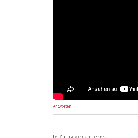
Antworten
le_fu
19. März 2013 at 18:53