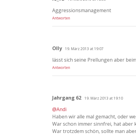
Aggressionsmanagement
Antworten
Olly
19. März 2013 at 19:07
lässt sich seine Prellungen aber b
Antworten
Jahrgang 62
19. März 2013 at 19:10
@Andi
Haben wir alle mal gemacht, oder we
War schon immer sinnfrei, hat aber k
War trotzdem schön, sollte man aber v