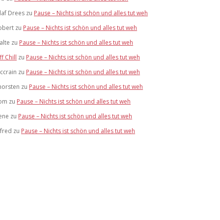
laf Drees
zu
Pause – Nichts ist schön und alles tut weh
obert
zu
Pause – Nichts ist schön und alles tut weh
alte
zu
Pause – Nichts ist schön und alles tut weh
ff Chill
zu
Pause – Nichts ist schön und alles tut weh
ccrain
zu
Pause – Nichts ist schön und alles tut weh
horsten
zu
Pause – Nichts ist schön und alles tut weh
om
zu
Pause – Nichts ist schön und alles tut weh
ene
zu
Pause – Nichts ist schön und alles tut weh
lfred
zu
Pause – Nichts ist schön und alles tut weh