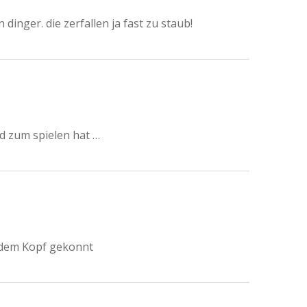
dinger. die zerfallen ja fast zu staub!
d zum spielen hat …
t dem Kopf gekonnt