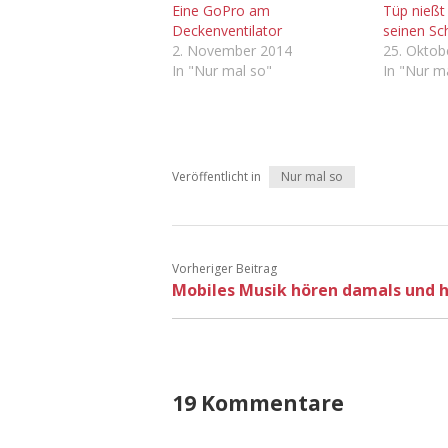
Eine GoPro am
Tüp nießt
Deckenventilator
seinen Sc
2. November 2014
25. Oktob
In "Nur mal so"
In "Nur m
Veröffentlicht in
Nur mal so
Vorheriger Beitrag
Mobiles Musik hören damals und 
19 Kommentare