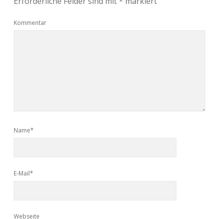
Erforderliche Felder sind mit
*
markiert
Kommentar
Name*
E-Mail*
Webseite