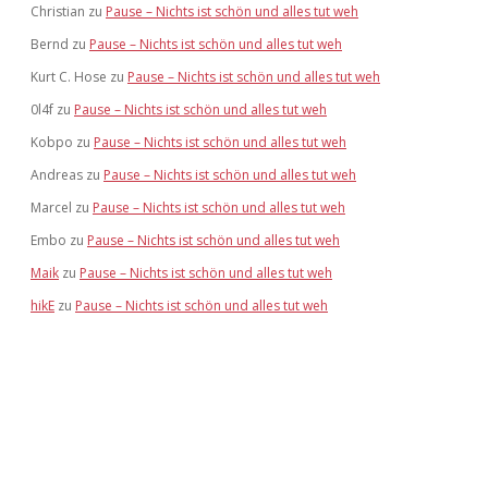
Christian
zu
Pause – Nichts ist schön und alles tut weh
Bernd
zu
Pause – Nichts ist schön und alles tut weh
Kurt C. Hose
zu
Pause – Nichts ist schön und alles tut weh
0l4f
zu
Pause – Nichts ist schön und alles tut weh
Kobpo
zu
Pause – Nichts ist schön und alles tut weh
Andreas
zu
Pause – Nichts ist schön und alles tut weh
Marcel
zu
Pause – Nichts ist schön und alles tut weh
Embo
zu
Pause – Nichts ist schön und alles tut weh
Maik
zu
Pause – Nichts ist schön und alles tut weh
hikE
zu
Pause – Nichts ist schön und alles tut weh