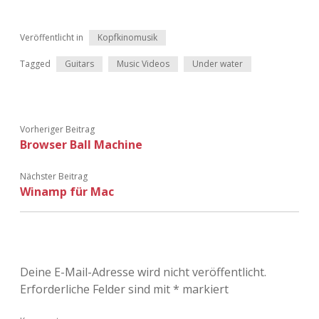
Adventskalender 2022
Veröffentlicht in
Kopfkinomusik
Adventskalender 2023
Tagged
Guitars
Music Videos
Under water
Adventskalender 2024
Vorheriger Beitrag
Browser Ball Machine
Nächster Beitrag
Winamp für Mac
Deine E-Mail-Adresse wird nicht veröffentlicht.
Erforderliche Felder sind mit
*
markiert