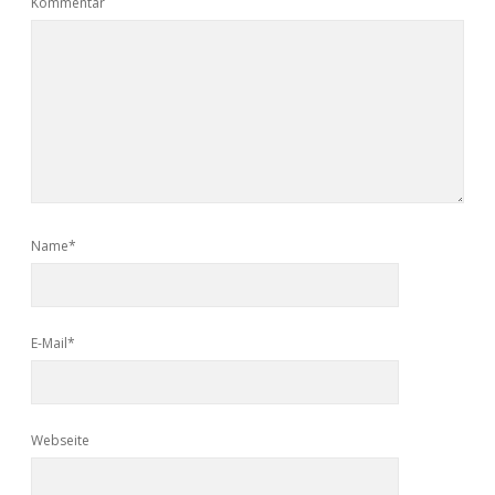
Kommentar
Name*
E-Mail*
Webseite