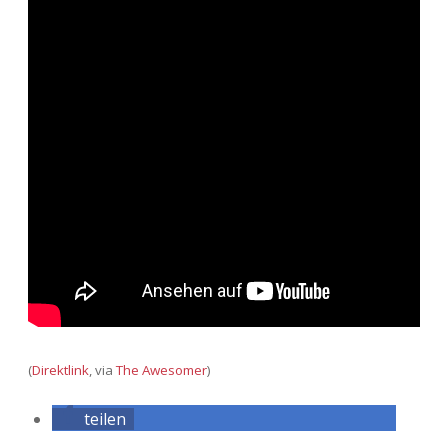
Adventskalender 2013
Visuelles
Adventskalender 2014
Wandnotizen
Adventskalender 2015
Adventskalender 2016
Adventskalender 2017
Adventskalender 2018
Adventskalender 2019
Adventskalender 2020
(
Direktlink
, via
The Awesomer
)
Adventskalender 2021
teilen