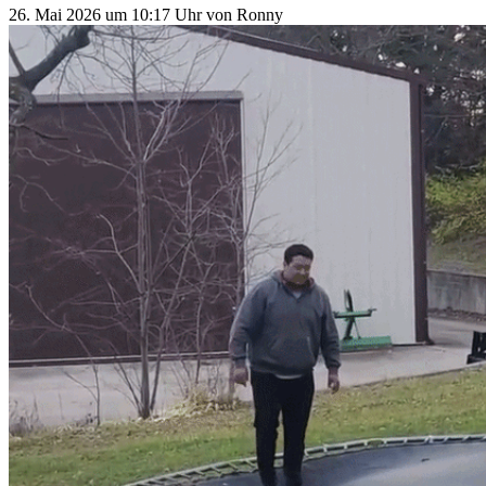
26. Mai 2026
um 10:17 Uhr
von
Ronny