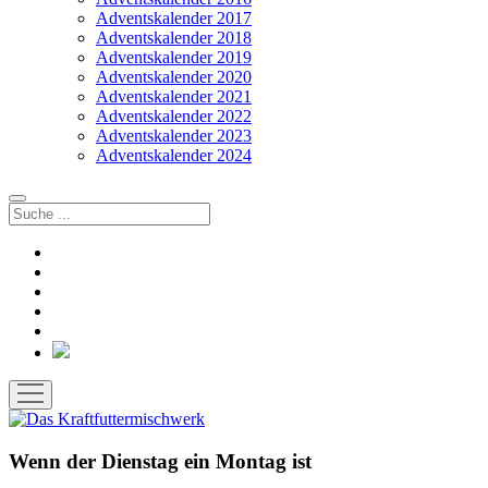
Adventskalender 2017
Adventskalender 2018
Adventskalender 2019
Adventskalender 2020
Adventskalender 2021
Adventskalender 2022
Adventskalender 2023
Adventskalender 2024
Suchen
facebook
instagram
rss
soundcloud
vimeo
Bluesky
Menü
öffnen
Wenn der Dienstag ein Montag ist