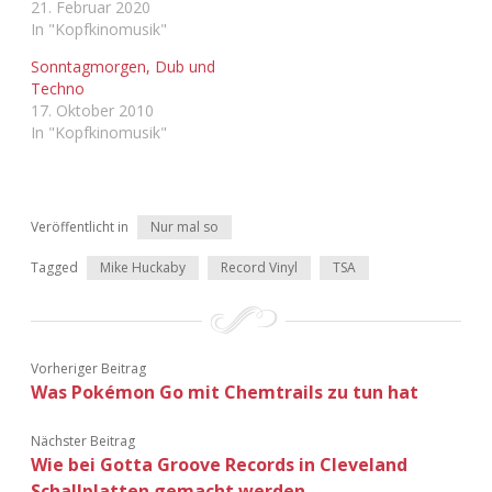
21. Februar 2020
In "Kopfkinomusik"
Sonntagmorgen, Dub und
Techno
17. Oktober 2010
In "Kopfkinomusik"
Veröffentlicht in
Nur mal so
Tagged
Mike Huckaby
Record Vinyl
TSA
Vorheriger Beitrag
Was Pokémon Go mit Chemtrails zu tun hat
Nächster Beitrag
Wie bei Gotta Groove Records in Cleveland
Schallplatten gemacht werden