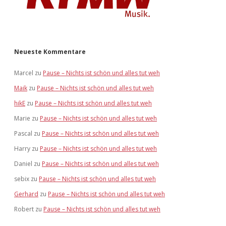
Neueste Kommentare
Marcel
zu
Pause – Nichts ist schön und alles tut weh
Maik
zu
Pause – Nichts ist schön und alles tut weh
hikE
zu
Pause – Nichts ist schön und alles tut weh
Marie
zu
Pause – Nichts ist schön und alles tut weh
Pascal
zu
Pause – Nichts ist schön und alles tut weh
Harry
zu
Pause – Nichts ist schön und alles tut weh
Daniel
zu
Pause – Nichts ist schön und alles tut weh
sebix
zu
Pause – Nichts ist schön und alles tut weh
Gerhard
zu
Pause – Nichts ist schön und alles tut weh
Robert
zu
Pause – Nichts ist schön und alles tut weh