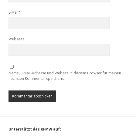
E-Mail*
Webseite
Name, E-Mail-Adresse und Website in diesem Browser für meinen
nächsten Kommentar speichern.
Sidebar
Unterstützt das KFMW auf: