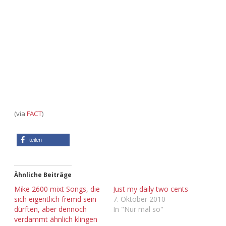
Adventskalender 2022
Adventskalender 2023
Adventskalender 2024
(via
FACT
)
teilen
Ähnliche Beiträge
Mike 2600 mixt Songs, die
Just my daily two cents
sich eigentlich fremd sein
7. Oktober 2010
dürften, aber dennoch
In "Nur mal so"
verdammt ähnlich klingen