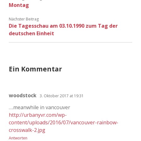
Adventskalender 2022
Montag
Nächster Beitrag
Adventskalender 2023
Die Tagesschau am 03.10.1990 zum Tag der
deutschen Einheit
Adventskalender 2024
Ein Kommentar
woodstock
3. Oktober 2017 at 19:31
….meanwhile in vancouver
http://urbanyvr.com/wp-
content/uploads/2016/07/vancouver-rainbow-
crosswalk-2.jpg
Antworten