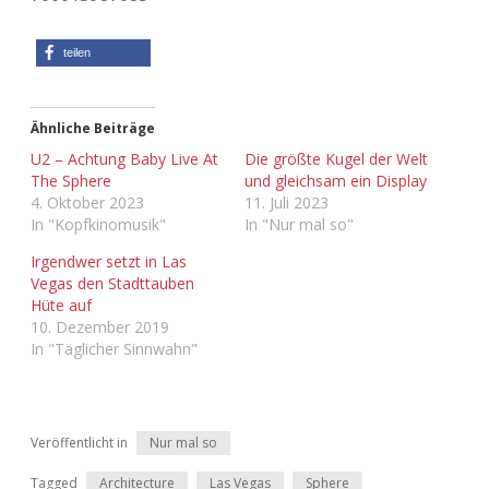
Adventskalender 2022
teilen
Adventskalender 2023
Adventskalender 2024
Ähnliche Beiträge
U2 – Achtung Baby Live At
Die größte Kugel der Welt
The Sphere
und gleichsam ein Display
4. Oktober 2023
11. Juli 2023
In "Kopfkinomusik"
In "Nur mal so"
Irgendwer setzt in Las
Vegas den Stadttauben
Hüte auf
10. Dezember 2019
In "Täglicher Sinnwahn"
Veröffentlicht in
Nur mal so
Tagged
Architecture
Las Vegas
Sphere