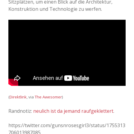
Sitzplätzen, um einen Blick auf die Architektur,
Konstruktion und Technologie zu werfen.
Adventskalender 2013
Visuelles
Adventskalender 2014
Wandnotizen
Adventskalender 2015
Adventskalender 2016
Adventskalender 2017
Adventskalender 2018
Adventskalender 2019
(
Direktlink
, via
The Awesomer
)
Adventskalender 2020
Randnotiz:
neulich ist da jemand raufgeklettert
.
Adventskalender 2021
https://twitter.com/gunsnrosesgirl3/status/1755313
706013987085