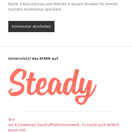
Name, E-Mail-Adresse und Website in diesem Browser für meinen
nächsten Kommentar speichern.
Sidebar
Unterstützt das KFMW auf:
Stre
am & Download: Das Kraftfuttermischwerk - Es macht auch wirklich
keiner mit!