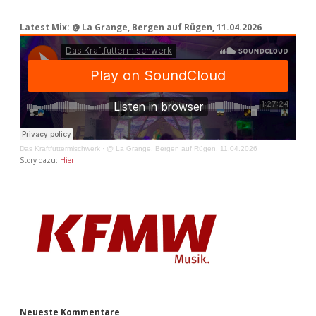
Latest Mix: @ La Grange, Bergen auf Rügen, 11.04.2026
Das Kraftfuttermischwerk
·
@ La Grange, Bergen auf Rügen, 11.04.2026
Story dazu:
Hier
.
Neueste Kommentare