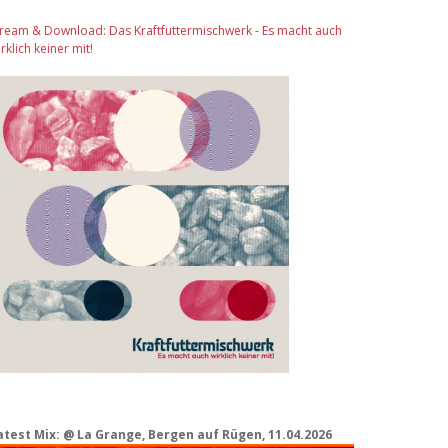
tream & Download: Das Kraftfuttermischwerk - Es macht auch
rklich keiner mit!
atest Mix: @ La Grange, Bergen auf Rügen, 11.04.2026