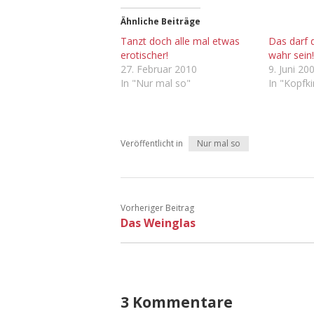
Ähnliche Beiträge
Tanzt doch alle mal etwas
Das darf d
erotischer!
wahr sein
27. Februar 2010
9. Juni 20
In "Nur mal so"
In "Kopfk
Veröffentlicht in
Nur mal so
Vorheriger Beitrag
Das Weinglas
3 Kommentare