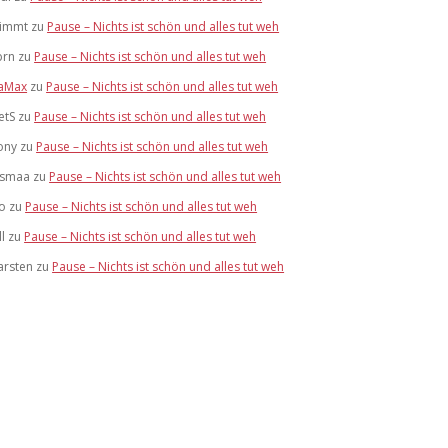
limmt
zu
Pause – Nichts ist schön und alles tut weh
brn
zu
Pause – Nichts ist schön und alles tut weh
aMax
zu
Pause – Nichts ist schön und alles tut weh
etS
zu
Pause – Nichts ist schön und alles tut weh
ony
zu
Pause – Nichts ist schön und alles tut weh
ismaa
zu
Pause – Nichts ist schön und alles tut weh
lo
zu
Pause – Nichts ist schön und alles tut weh
ll
zu
Pause – Nichts ist schön und alles tut weh
arsten
zu
Pause – Nichts ist schön und alles tut weh