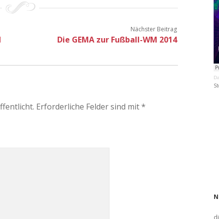
Nächster Beitrag
d
Die GEMA zur Fußball-WM 2014
Da
St
fentlicht.
Erforderliche Felder sind mit
*
N
d