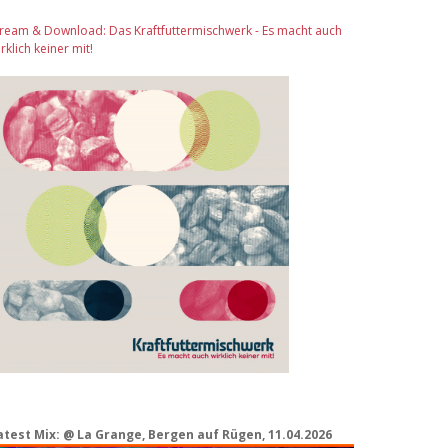
tream & Download: Das Kraftfuttermischwerk - Es macht auch
rklich keiner mit!
atest Mix: @ La Grange, Bergen auf Rügen, 11.04.2026