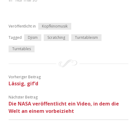
Veröffentlicht in
Kopfkinomusik
Tagged
Djism
Scratching
Turntableism
Turntables
Vorheriger Beitrag
Lässig, gif’d
Nächster Beitrag
Die NASA veröffentlicht ein Video, in dem die
Welt an einem vorbeizieht