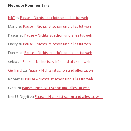
Neueste Kommentare
hikE
zu
Pause – Nichts ist schön und alles tut weh
Marie
zu
Pause – Nichts ist schön und alles tut weh
Pascal
zu
Pause – Nichts ist schön und alles tut weh
Harry
zu
Pause – Nichts ist schön und alles tut weh
Daniel
zu
Pause – Nichts ist schön und alles tut weh
sebix
zu
Pause – Nichts ist schön und alles tut weh
Gerhard
zu
Pause – Nichts ist schön und alles tut weh
Robert
zu
Pause – Nichts ist schön und alles tut weh
Giesi
zu
Pause – Nichts ist schön und alles tut weh
Ken U. Diggit
zu
Pause – Nichts ist schön und alles tut weh