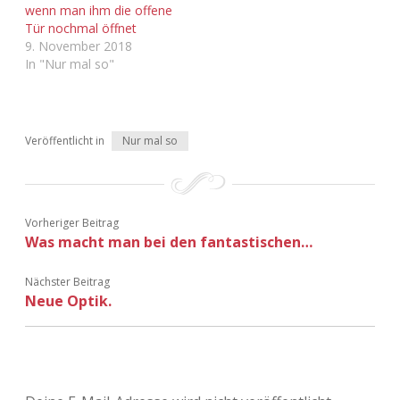
wenn man ihm die offene
Adventskalender 2022
Tür nochmal öffnet
9. November 2018
Adventskalender 2023
In "Nur mal so"
Adventskalender 2024
Veröffentlicht in
Nur mal so
Vorheriger Beitrag
Was macht man bei den fantastischen…
Nächster Beitrag
Neue Optik.