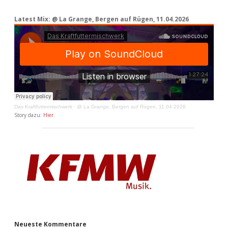
Latest Mix: @ La Grange, Bergen auf Rügen, 11.04.2026
Das Kraftfuttermischwerk
·
@ La Grange, Bergen auf Rügen, 11.04.2026
Story dazu:
Hier
.
Neueste Kommentare