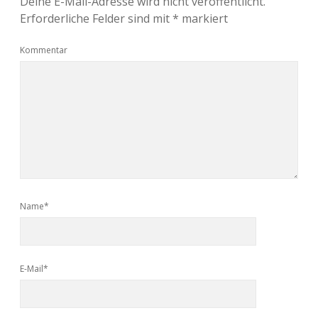
Deine E-Mail-Adresse wird nicht veröffentlicht.
Erforderliche Felder sind mit
*
markiert
Kommentar
Name*
E-Mail*