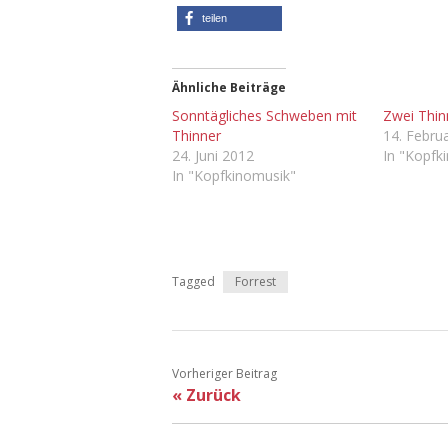
teilen
Ähnliche Beiträge
Sonntägliches Schweben mit
Zwei Thin
Thinner
14. Febru
24. Juni 2012
In "Kopfk
In "Kopfkinomusik"
Tagged
Forrest
Vorheriger Beitrag
« Zurück