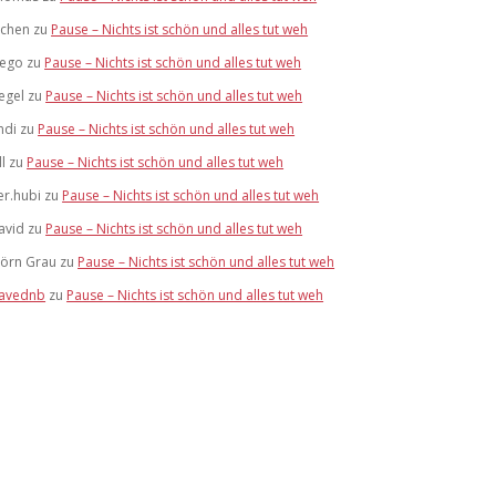
ochen
zu
Pause – Nichts ist schön und alles tut weh
tego
zu
Pause – Nichts ist schön und alles tut weh
egel
zu
Pause – Nichts ist schön und alles tut weh
ndi
zu
Pause – Nichts ist schön und alles tut weh
ll
zu
Pause – Nichts ist schön und alles tut weh
er.hubi
zu
Pause – Nichts ist schön und alles tut weh
avid
zu
Pause – Nichts ist schön und alles tut weh
jörn Grau
zu
Pause – Nichts ist schön und alles tut weh
avednb
zu
Pause – Nichts ist schön und alles tut weh