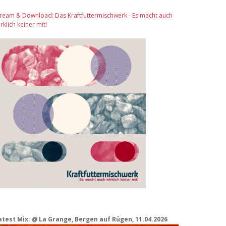
tream & Download: Das Kraftfuttermischwerk - Es macht auch
rklich keiner mit!
atest Mix: @ La Grange, Bergen auf Rügen, 11.04.2026