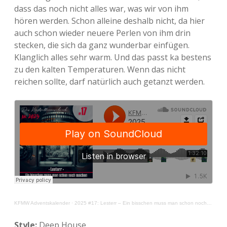
Adventskalender 2022
dass das noch nicht alles war, was wir von ihm
hören werden. Schon alleine deshalb nicht, da hier
Adventskalender 2023
auch schon wieder neuere Perlen von ihm drin
stecken, die sich da ganz wunderbar einfügen.
Adventskalender 2024
Klanglich alles sehr warm. Und das passt ka bestens
zu den kalten Temperaturen. Wenn das nicht
reichen sollte, darf natürlich auch getanzt werden.
KFMW Adventskalender
·
2025 #17: Lesterr – Ein bisschen muss man schon noch machen
Style:
Deep House