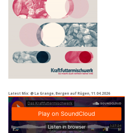
Latest Mix: @ La Grange, Bergen auf Rügen, 11.04.2026