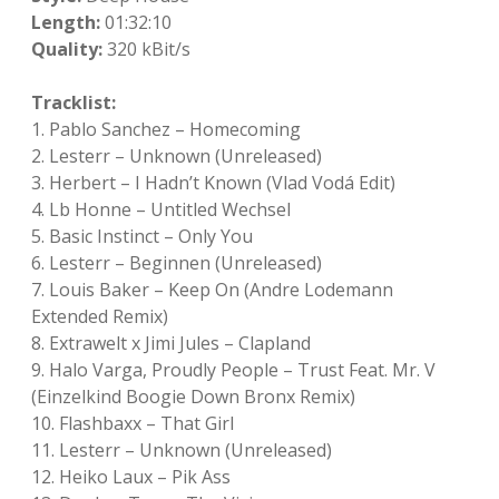
Length:
01:32:10
Quality:
320 kBit/s
Tracklist:
1. Pablo Sanchez – Homecoming
2. Lesterr – Unknown (Unreleased)
3. Herbert – I Hadn’t Known (Vlad Vodá Edit)
4. Lb Honne – Untitled Wechsel
5. Basic Instinct – Only You
6. Lesterr – Beginnen (Unreleased)
7. Louis Baker – Keep On (Andre Lodemann
Extended Remix)
8. Extrawelt x Jimi Jules – Clapland
9. Halo Varga, Proudly People – Trust Feat. Mr. V
(Einzelkind Boogie Down Bronx Remix)
10. Flashbaxx – That Girl
11. Lesterr – Unknown (Unreleased)
12. Heiko Laux – Pik Ass