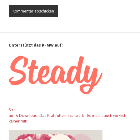
Sidebar
Unterstützt das KFMW auf:
Stre
am & Download: Das Kraftfuttermischwerk - Es macht auch wirklich
keiner mit!