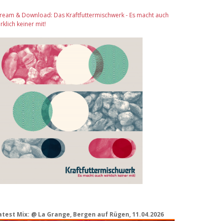
tream & Download: Das Kraftfuttermischwerk - Es macht auch
rklich keiner mit!
atest Mix: @ La Grange, Bergen auf Rügen, 11.04.2026