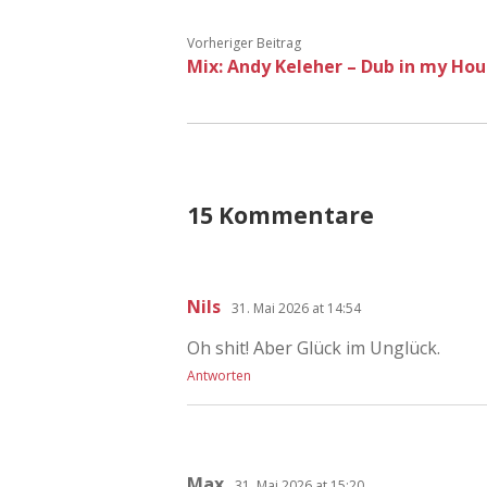
Vorheriger Beitrag
Mix: Andy Keleher – Dub in my Hous
15 Kommentare
Nils
31. Mai 2026 at 14:54
Oh shit! Aber Glück im Unglück.
Antworten
Max
31. Mai 2026 at 15:20