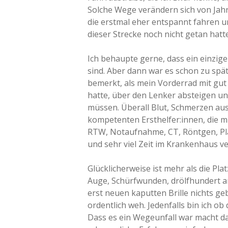
Solche Wege verändern sich von Jahr
die erstmal eher entspannt fahren un
dieser Strecke noch nicht getan hatte
Ich behaupte gerne, dass ein einzig
sind. Aber dann war es schon zu spä
bemerkt, als mein Vorderrad mit gut 
hatte, über den Lenker absteigen un
müssen. Überall Blut, Schmerzen aus
kompetenten Ersthelfer:innen, die 
RTW, Notaufnahme, CT, Röntgen, Pl
und sehr viel Zeit im Krankenhaus ve
Glücklicherweise ist mehr als die 
Auge, Schürfwunden, drölfhundert a
erst neuen kaputten Brille nichts ge
ordentlich weh. Jedenfalls bin ich o
Dass es ein Wegeunfall war macht das 