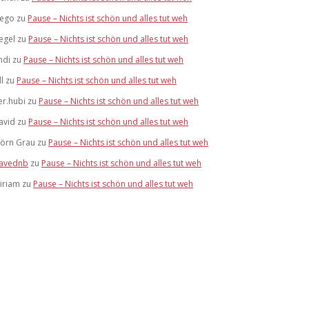
tego
zu
Pause – Nichts ist schön und alles tut weh
egel
zu
Pause – Nichts ist schön und alles tut weh
ndi
zu
Pause – Nichts ist schön und alles tut weh
ll
zu
Pause – Nichts ist schön und alles tut weh
er.hubi
zu
Pause – Nichts ist schön und alles tut weh
avid
zu
Pause – Nichts ist schön und alles tut weh
jörn Grau
zu
Pause – Nichts ist schön und alles tut weh
avednb
zu
Pause – Nichts ist schön und alles tut weh
iriam
zu
Pause – Nichts ist schön und alles tut weh