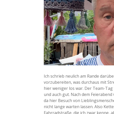
Ich schrieb neulich am Rande darüber
vorzubereiten, was durchaus mit Str
hier weniger los war. Der Team-Tag f
und auch gut. Nach dem Feierabend w
da hier Besuch von Lieblingsmensche
nicht lange warten lassen. Also Kett
Fahrradstraße, die ich zwar kenne, a