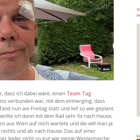
S
wi
, dass ich dabei wäre, einen
Team-Tag
ess verbunden war, mit dem einherging, dass
and nun am Freitag statt und lief so wie geplant
ollte ich dann mit dem Rad sehr fix nach Hause,
n aus Wien auf mich wartete und die will man ja
e rechts und ab nach Hause. Das auf einer
L
ber leider nicht so gut wie meine Westentasche.