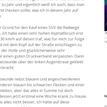
 zu Jahr und eigentlich weiß ich auch, dass man
d checken sollte, was ich in diesem Jahr auf
.
er Grund für den Kauf eines SUV die Radwege
t, ich habe einen sehr hohen Asphaltbruch erst
30 km/h auf diesen traf, was für mich zur Folge
Da
St
d mit dem Kopf auf der Straße einschlagen zu
 der Hölle und glücklicherweise sehr
mir einen guten Druckverband verpassten. Dann
atzwunde über der linken Augenbraue geklebt
rbracht.
Platzwunde nebst blauem und angeschwollenem
nderen blauen bis schwarzen Flecken und einer
blieben, aber das alles in Summe tut doch
b dessen jetzt erstmal eine Woche krank zu Hause.
N
alles nicht besser, ich hätte auf diese
J