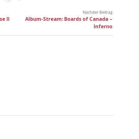
Nächster Beitrag
e II
Album-Stream: Boards of Canada –
Inferno