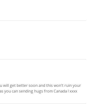
 will get better soon and this won’t ruin your
as you can sending hugs from Canada ! xxxx