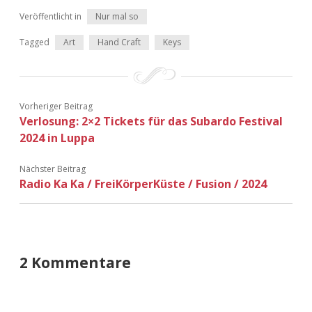
Veröffentlicht in
Nur mal so
Tagged
Art
Hand Craft
Keys
Vorheriger Beitrag
Verlosung: 2×2 Tickets für das Subardo Festival
2024 in Luppa
Nächster Beitrag
Radio Ka Ka / FreiKörperKüste / Fusion / 2024
2 Kommentare