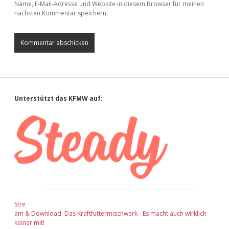
Name, E-Mail-Adresse und Website in diesem Browser für meinen
nächsten Kommentar speichern.
Sidebar
Unterstützt das KFMW auf:
Stre
am & Download: Das Kraftfuttermischwerk - Es macht auch wirklich
keiner mit!