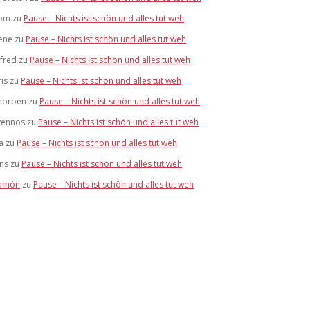
om
zu
Pause – Nichts ist schön und alles tut weh
ene
zu
Pause – Nichts ist schön und alles tut weh
lfred
zu
Pause – Nichts ist schön und alles tut weh
ris
zu
Pause – Nichts ist schön und alles tut weh
horben
zu
Pause – Nichts ist schön und alles tut weh
vennos
zu
Pause – Nichts ist schön und alles tut weh
a
zu
Pause – Nichts ist schön und alles tut weh
ens
zu
Pause – Nichts ist schön und alles tut weh
amón
zu
Pause – Nichts ist schön und alles tut weh