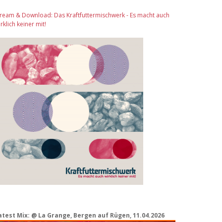
tream & Download: Das Kraftfuttermischwerk - Es macht auch
rklich keiner mit!
atest Mix: @ La Grange, Bergen auf Rügen, 11.04.2026