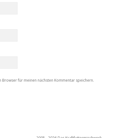
m Browser für meinen nächsten Kommentar speichern.
2005 - 2026 Das Kraftfuttermischwerk