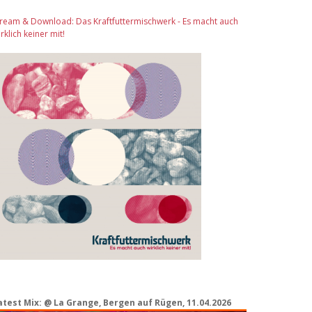
tream & Download: Das Kraftfuttermischwerk - Es macht auch
rklich keiner mit!
atest Mix: @ La Grange, Bergen auf Rügen, 11.04.2026