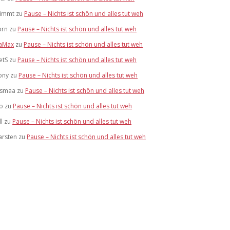
limmt
zu
Pause – Nichts ist schön und alles tut weh
brn
zu
Pause – Nichts ist schön und alles tut weh
aMax
zu
Pause – Nichts ist schön und alles tut weh
etS
zu
Pause – Nichts ist schön und alles tut weh
ony
zu
Pause – Nichts ist schön und alles tut weh
ismaa
zu
Pause – Nichts ist schön und alles tut weh
lo
zu
Pause – Nichts ist schön und alles tut weh
ll
zu
Pause – Nichts ist schön und alles tut weh
arsten
zu
Pause – Nichts ist schön und alles tut weh