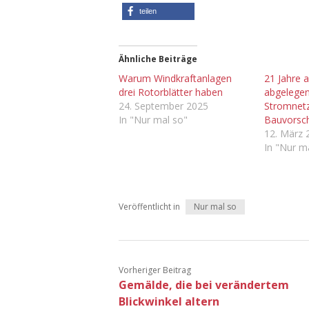
teilen
Ähnliche Beiträge
Warum Windkraftanlagen
21 Jahre a
drei Rotorblätter haben
abgelegen
24. September 2025
Stromnet
In "Nur mal so"
Bauvorsch
12. März 
In "Nur m
Veröffentlicht in
Nur mal so
Vorheriger Beitrag
Gemälde, die bei verändertem
Blickwinkel altern