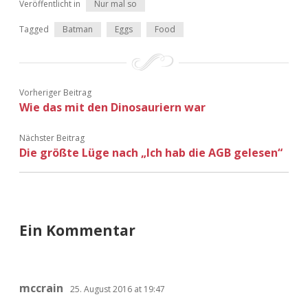
Veröffentlicht in
Nur mal so
Adventskalender 2022
Tagged
Batman
Eggs
Food
Adventskalender 2023
Adventskalender 2024
Vorheriger Beitrag
Wie das mit den Dinosauriern war
Nächster Beitrag
Die größte Lüge nach „Ich hab die AGB gelesen“
Ein Kommentar
mccrain
25. August 2016 at 19:47