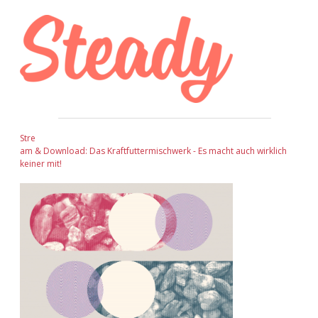
Sidebar
Stre
am & Download: Das Kraftfuttermischwerk - Es macht auch wirklich
keiner mit!