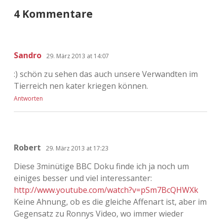
4 Kommentare
Sandro
29. März 2013 at 14:07
:) schön zu sehen das auch unsere Verwandten im
Tierreich nen kater kriegen können.
Antworten
Robert
29. März 2013 at 17:23
Diese 3minütige BBC Doku finde ich ja noch um
einiges besser und viel interessanter:
http://www.youtube.com/watch?v=pSm7BcQHWXk
Keine Ahnung, ob es die gleiche Affenart ist, aber im
Gegensatz zu Ronnys Video, wo immer wieder