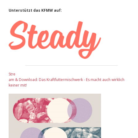
Sidebar
Unterstützt das KFMW auf:
Stre
am & Download: Das Kraftfuttermischwerk - Es macht auch wirklich
keiner mit!