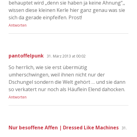
behauptet wird „denn sie haben ja keine Ahnung“,,
wissen diese kleinen Kerle hier ganz genau was sie
sich da gerade einpfeifen. Prost!
Antworten
pantoffelpunk
31. März 2013 at 00:02
So herrlich, wie sie erst übermütig
umherschwingen, weil ihnen nicht nur der
Dschungel sondern die Welt gehört … und sie dann
so verkatert nur noch als Häuflein Elend dahocken.
Antworten
Nur besoffene Affen | Dressed Like Machines
31.