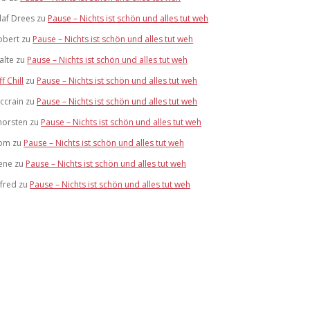
laf Drees
zu
Pause – Nichts ist schön und alles tut weh
obert
zu
Pause – Nichts ist schön und alles tut weh
alte
zu
Pause – Nichts ist schön und alles tut weh
ff Chill
zu
Pause – Nichts ist schön und alles tut weh
ccrain
zu
Pause – Nichts ist schön und alles tut weh
horsten
zu
Pause – Nichts ist schön und alles tut weh
om
zu
Pause – Nichts ist schön und alles tut weh
ene
zu
Pause – Nichts ist schön und alles tut weh
lfred
zu
Pause – Nichts ist schön und alles tut weh