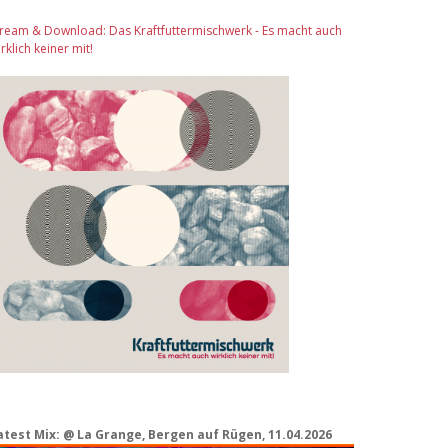
tream & Download: Das Kraftfuttermischwerk - Es macht auch
rklich keiner mit!
atest Mix: @ La Grange, Bergen auf Rügen, 11.04.2026