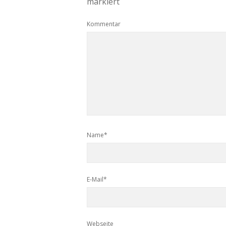
markiert
Kommentar
Name*
E-Mail*
Webseite