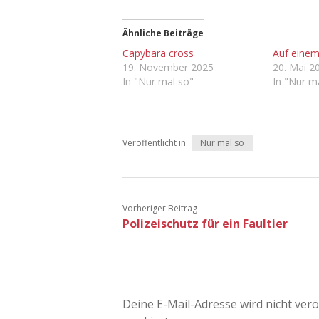
Ähnliche Beiträge
Capybara cross
Auf einem
19. November 2025
20. Mai 2
In "Nur mal so"
In "Nur m
Veröffentlicht in
Nur mal so
Vorheriger Beitrag
Polizeischutz für ein Faultier
Deine E-Mail-Adresse wird nicht veröf