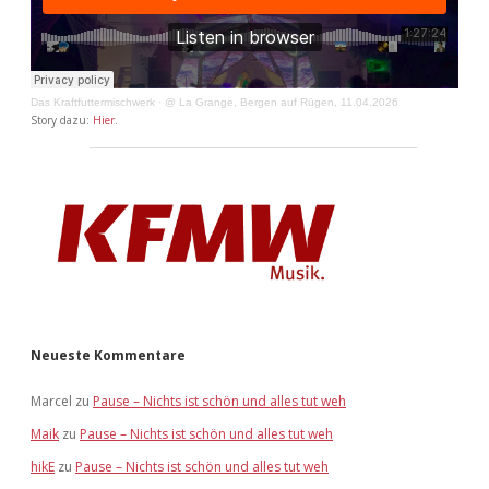
Das Kraftfuttermischwerk
·
@ La Grange, Bergen auf Rügen, 11.04.2026
Story dazu:
Hier
.
Neueste Kommentare
Marcel
zu
Pause – Nichts ist schön und alles tut weh
Maik
zu
Pause – Nichts ist schön und alles tut weh
hikE
zu
Pause – Nichts ist schön und alles tut weh