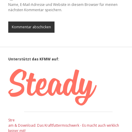
Name, E-Mail-Adresse und Website in diesem Browser für meinen
nächsten Kommentar speichern.
Sidebar
Unterstützt das KFMW auf:
Stre
am & Download: Das Kraftfuttermischwerk - Es macht auch wirklich
keiner mit!