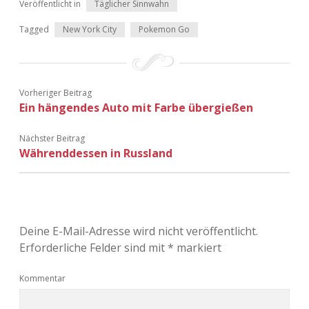
Veröffentlicht in
Täglicher Sinnwahn
Tagged
New York City
Pokemon Go
Vorheriger Beitrag
Ein hängendes Auto mit Farbe übergießen
Nächster Beitrag
Wäh­rend­des­sen in Russland
Deine E-Mail-Adresse wird nicht veröffentlicht.
Erforderliche Felder sind mit
*
markiert
Kommentar