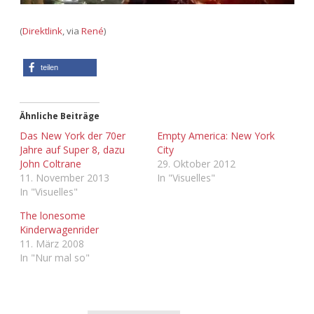
Adventskalender 2022
(
Direktlink
, via
René
)
Adventskalender 2023
teilen
Adventskalender 2024
Ähnliche Beiträge
Das New York der 70er
Empty America: New York
Jahre auf Super 8, dazu
City
John Coltrane
29. Oktober 2012
11. November 2013
In "Visuelles"
In "Visuelles"
The lonesome
Kinderwagenrider
11. März 2008
In "Nur mal so"