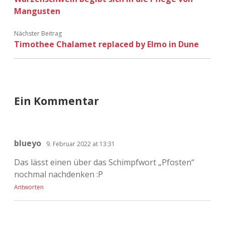
Adventskalender 2022
Mangusten
Adventskalender 2023
Nächster Beitrag
Timothee Chalamet replaced by Elmo in Dune
Adventskalender 2024
Ein Kommentar
blueyo
9. Februar 2022 at 13:31
Das lässt einen über das Schimpfwort „Pfosten“
nochmal nachdenken :P
Antworten