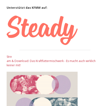
Sidebar
Unterstützt das KFMW auf:
Stre
am & Download: Das Kraftfuttermischwerk - Es macht auch wirklich
keiner mit!