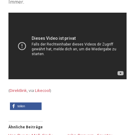
Immer.
Adventskalender 2013
Visuelles
Adventskalender 2014
Wandnotizen
Adventskalender 2015
Adventskalender 2016
Adventskalender 2017
Adventskalender 2018
(
Direktlink
, via
Likecool
)
Adventskalender 2019
teilen
Adventskalender 2020
Adventskalender 2021
Ähnliche Beiträge