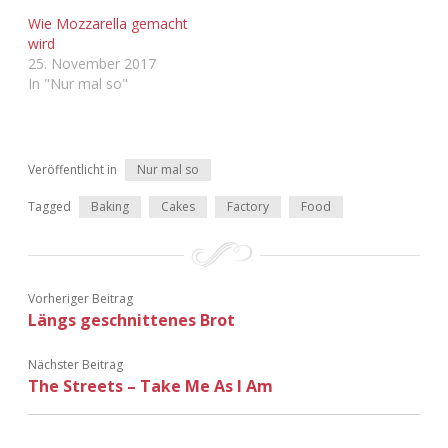
Adventskalender 2022
Wie Mozzarella gemacht
wird
Adventskalender 2023
25. November 2017
In "Nur mal so"
Adventskalender 2024
Veröffentlicht in
Nur mal so
Tagged
Baking
Cakes
Factory
Food
Vorheriger Beitrag
Längs geschnittenes Brot
Nächster Beitrag
The Streets – Take Me As I Am