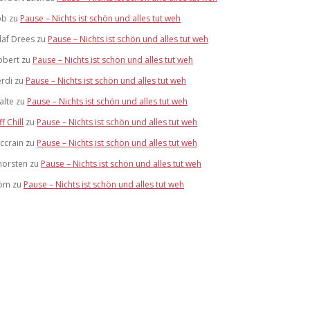
ob
zu
Pause – Nichts ist schön und alles tut weh
laf Drees
zu
Pause – Nichts ist schön und alles tut weh
obert
zu
Pause – Nichts ist schön und alles tut weh
erdi
zu
Pause – Nichts ist schön und alles tut weh
alte
zu
Pause – Nichts ist schön und alles tut weh
ff Chill
zu
Pause – Nichts ist schön und alles tut weh
ccrain
zu
Pause – Nichts ist schön und alles tut weh
horsten
zu
Pause – Nichts ist schön und alles tut weh
om
zu
Pause – Nichts ist schön und alles tut weh