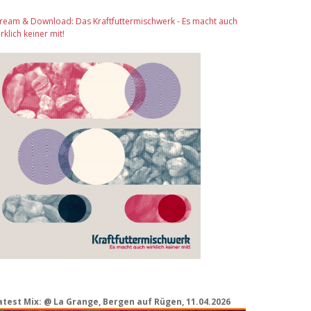
tream & Download: Das Kraftfuttermischwerk - Es macht auch
rklich keiner mit!
atest Mix: @ La Grange, Bergen auf Rügen, 11.04.2026